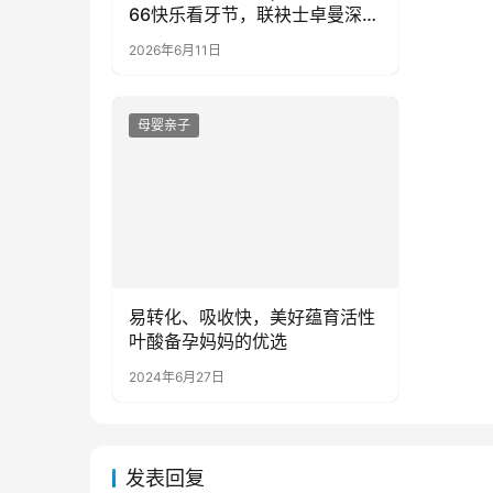
66快乐看牙节，联袂士卓曼深度
协作
2026年6月11日
母婴亲子