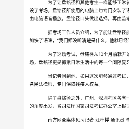
　　为了让盘铭径和其他考生一样能够正常
设了考场，盘铭径所使用的电脑上也专门安装了
由电脑语音播放，盘铭径口头做出选择，再由监
　　据考场工作人员介绍，为了能让盘铭径
加快了语速，“我们都没听清楚是什么，他就已经
　　为了这场考试，盘铭径从10个月前就开
场，盘铭径更是抓紧日常生活中的每一个间隙复
　　当记者问到他，如果这次能够通过考试
名民法律师，专门保障残疾人权益。
　　除了盘铭径之外，广州、深圳考区各有
的角度出发，省司法厅国家司法考试办公室上报
　　南方网全媒体见习记者 汪棹桴 通讯员 