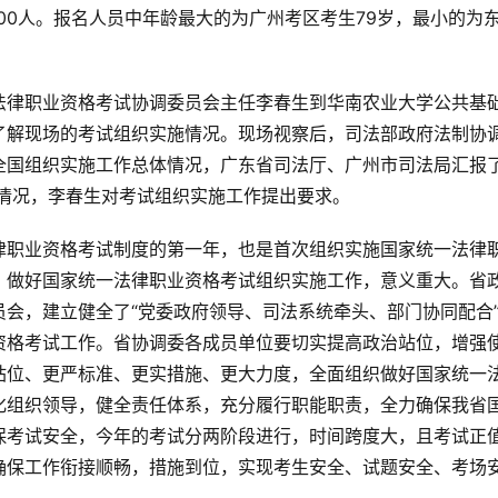
11400人。报名人员中年龄最大的为广州考区考生79岁，最小的为
法律职业资格考试协调委员会主任李春生到华南农业大学公共基
了解现场的考试组织实施情况。现场视察后，司法部政府法制协
全国组织实施工作总体情况，广东省司法厅、广州市司法局汇报
作情况，李春生对考试组织实施工作提出要求。
律职业资格考试制度的第一年，也是首次组织实施国家统一法律
，做好国家统一法律职业资格考试组织实施工作，意义重大。省
会，建立健全了“党委政府领导、司法系统牵头、部门协同配合
资格考试工作。省协调委各成员单位要切实提高政治站位，增强
站位、更严标准、更实措施、更大力度，全面组织做好国家统一
化组织领导，健全责任体系，充分履行职能职责，全力确保我省
保考试安全，今年的考试分两阶段进行，时间跨度大，且考试正
确保工作衔接顺畅，措施到位，实现考生安全、试题安全、考场