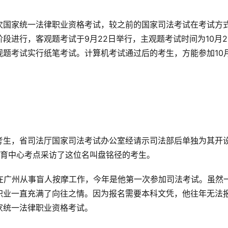
次国家统一法律职业资格考试，较之前的国家司法考试在考试方
段进行，客观题考试于9月22日举行，主观题考试时间为10月2
题考试实行纸笔考试。计算机考试通过后的考生，方能参加10
考生，省司法厅国家司法考试办公室经请示司法部后单独为其开
教育中心考点采访了这位名叫盘铭径的考生。
在广州从事盲人按摩工作，今年是他第一次参加司法考试。虽然
职业一直充满了向往之情。因为报名需要本科文凭，他往年无法
家统一法律职业资格考试。