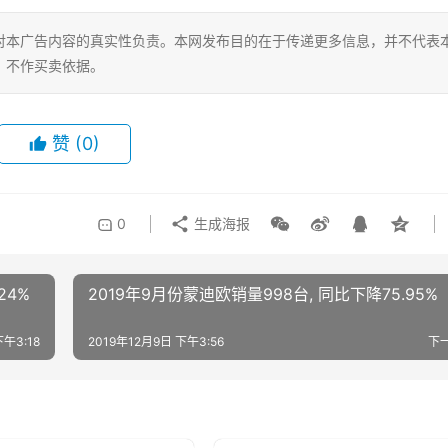
对本广告内容的真实性负责。本网发布目的在于传递更多信息，并不代表
，不作买卖依据。
赞
(0)
0
生成海报
24%
2019年9月份蒙迪欧销量998台, 同比下降75.95%
下午3:18
2019年12月9日 下午3:56
下