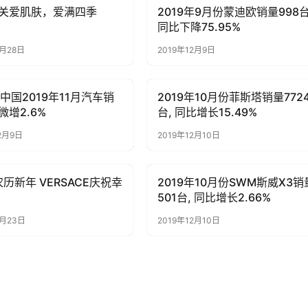
关爱肌肤，爱满四季
2019年9月份蒙迪欧销量998台
讯
母婴亲子
同比下降75.95%
3月28日
2019年12月9日
a中国2019年11月汽车销
2019年10月份菲斯塔销量772
子
母婴亲子
微增2.6%
台, 同比增长15.49%
2月9日
2019年12月10日
农历新年 VERSACE庆祝幸
2019年10月份SWM斯威X3销
子
母婴亲子
501台, 同比增长2.66%
2月23日
2019年12月10日