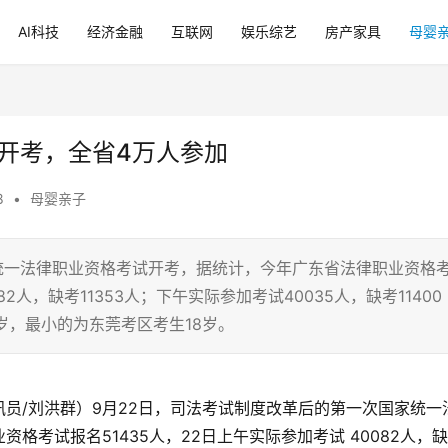
AI科技
经济金融
互联网
娱乐综艺
房产家具
母婴
开考，全省4万人参加
8
•
母婴亲子
统一法律职业资格考试开考，据统计，今年广东省法律职业资格
82人，缺考11353人；下午实际参加考试40035人，缺考11400
岁，最小的为东莞考区考生18岁。
讯员/刘洪群）9月22日，司法考试制度改革后的第一次国家统一
格考试报名51435人，22日上午实际参加考试 40082人，