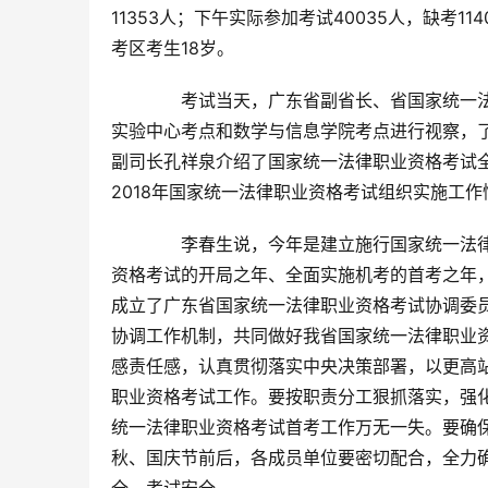
11353人；下午实际参加考试40035人，缺考
考区考生18岁。
　　考试当天，广东省副省长、省国家统一
实验中心考点和数学与信息学院考点进行视察，
副司长孔祥泉介绍了国家统一法律职业资格考试
2018年国家统一法律职业资格考试组织实施工
　　李春生说，今年是建立施行国家统一法
资格考试的开局之年、全面实施机考的首考之年
成立了广东省国家统一法律职业资格考试协调委员
协调工作机制，共同做好我省国家统一法律职业
感责任感，认真贯彻落实中央决策部署，以更高
职业资格考试工作。要按职责分工狠抓落实，强
统一法律职业资格考试首考工作万无一失。要确
秋、国庆节前后，各成员单位要密切配合，全力