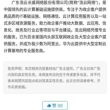
联
广东浩云长盛网络股份有限公司(简称“浩云网络”)，是
系
中国领先的云计算基础设施提供商，专注于为政企客户提供
我
高品质的IT基础设施、网络通信、云计算应用服务以及一站
们
式多区域资源服务，助力政企客户推动大数据、云应用、信
息化、政务及行业云等项目与平台建设。浩云网络凭借专业
的服务，已为百余家国内头部互联网政企及大型企业客户提
供服务，并成为极少数为阿里云、华为云提供中大型定制云
计算基地的专业服务商。
免责声明：本页相关内容素材由广告主提供，广告主对本广告
内容的真实性负责。本网发布目的在于传递更多信息，并不代
表本网赞同其观点和对其真实性负责，此文仅供读者参考，不
作买卖依据。
赞
(0)