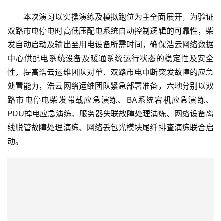
本次演习以实操演练及模拟跑位为主全面展开，为验证
双路市电停电时高低压配电系统自动控制逻辑的可靠性，柴
发自动启动及输出至用电设备所需时间，确保浩云网络数据
中心供配电系统设备及暖通系统运行状态的稳定性及安全
性，提高浩云运维团队对单、双路市电中断突发故障的应急
处置能力，浩云网络运维团队紧急部署准备，六地分别以双
路市电停电柴发带载应急演练、BA系统宕机应急演练、
PDU掉电应急演练、服务器失联故障处理演练、网络设备离
线脱管故障处理演练、网络丢包光模块尾纤排查演练联合启
动。
首
页
新
闻