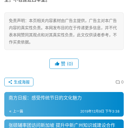
我
们
免责声明：本页相关内容素材由广告主提供，广告主对本广告
内容的真实性负责。本网发布目的在于传递更多信息，并不代
表本网赞同其观点和对其真实性负责，此文仅供读者参考，不
作买卖依据。
赞
(0)
生成海报
0
南方日报：感受传统节日的文化魅力
上一篇
2019年12月9日 下午3:38
张硕辅率团访问新加坡 提升中新广州知识城建设合作