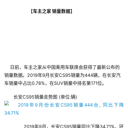
                            【车主之家 销量数据】
    日前，车主之家从中国乘用车联席会获得了最新公布的
销量数据。2019年9月长安CS95销量为444辆，在长安汽
车销量中占比0.78%，在SUV销量中排名第171位。
长安CS95销量走势图 (单位:辆)
       2019年9月，长安CS95销量同比下降34.71%，环