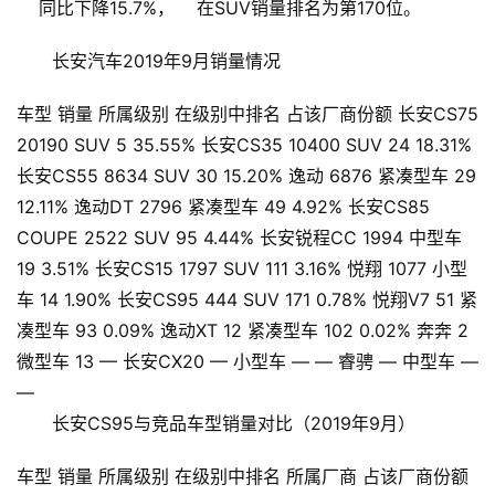
    同比下降15.7%，    在SUV销量排名为第170位。    
长安汽车2019年9月销量情况
车型 销量 所属级别 在级别中排名 占该厂商份额 长安CS75
20190 SUV 5 35.55% 长安CS35 10400 SUV 24 18.31%
长安CS55 8634 SUV 30 15.20% 逸动 6876 紧凑型车 29
12.11% 逸动DT 2796 紧凑型车 49 4.92% 长安CS85
COUPE 2522 SUV 95 4.44% 长安锐程CC 1994 中型车
19 3.51% 长安CS15 1797 SUV 111 3.16% 悦翔 1077 小型
车 14 1.90% 长安CS95 444 SUV 171 0.78% 悦翔V7 51 紧
凑型车 93 0.09% 逸动XT 12 紧凑型车 102 0.02% 奔奔 2
首
微型车 13 — 长安CX20 — 小型车 — — 睿骋 — 中型车 —
页
—
长安CS95与竞品车型销量对比（2019年9月）
新
闻
车型 销量 所属级别 在级别中排名 所属厂商 占该厂商份额
资