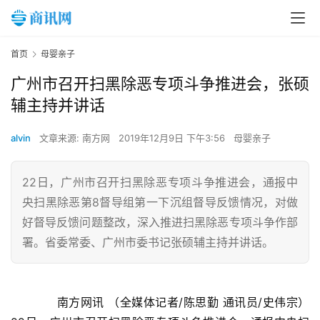
首页
母婴亲子
广州市召开扫黑除恶专项斗争推进会，张硕
辅主持并讲话
alvin
文章来源: 南方网
2019年12月9日 下午3:56
母婴亲子
22日，广州市召开扫黑除恶专项斗争推进会，通报中
央扫黑除恶第8督导组第一下沉组督导反馈情况，对做
好督导反馈问题整改，深入推进扫黑除恶专项斗争作部
署。省委常委、广州市委书记张硕辅主持并讲话。
　　南方网讯 （全媒体记者/陈思勤 通讯员/史伟宗）