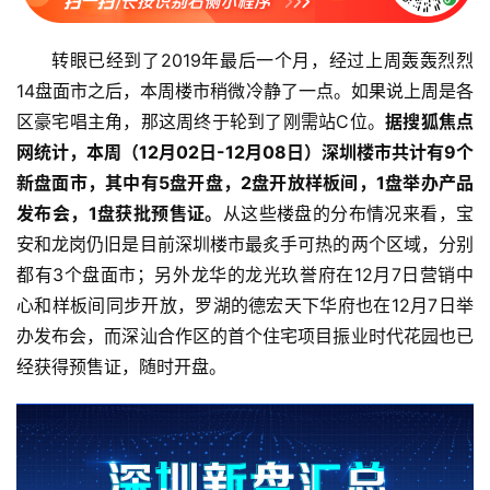
转眼已经到了2019年最后一个月，经过上周轰轰烈烈
14盘面市之后，本周楼市稍微冷静了一点。如果说上周是各
区豪宅唱主角，那这周终于轮到了刚需站C位。
据搜狐焦点
网统计，本周（12月02日-12月08日）深圳楼市共计有9个
新盘面市，其中有5盘开盘，2盘开放样板间，1盘举办产品
发布会，1盘获批预售证。
从这些楼盘的分布情况来看，宝
安和龙岗仍旧是目前深圳楼市最炙手可热的两个区域，分别
都有3个盘面市；另外龙华的龙光玖誉府在12月7日营销中
心和样板间同步开放，罗湖的德宏天下华府也在12月7日举
办发布会，而深汕合作区的首个住宅项目振业时代花园也已
经获得预售证，随时开盘。