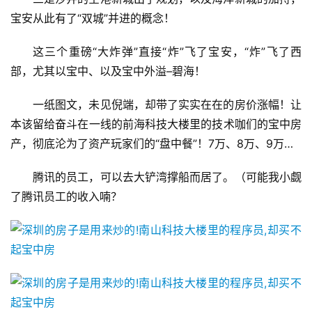
我
宝安从此有了“双城”并进的概念！
们
这三个重磅“大炸弹”直接“炸”飞了宝安，“炸”飞了西
部，尤其以宝中、以及宝中外溢–碧海！
一纸图文，未见倪端，却带了实实在在的房价涨幅！让
本该留给奋斗在一线的前海科技大楼里的技术咖们的宝中房
产，彻底沦为了资产玩家们的“盘中餐”！7万、8万、9万…
腾讯的员工，可以去大铲湾撑船而居了。（可能我小觑
了腾讯员工的收入喃？