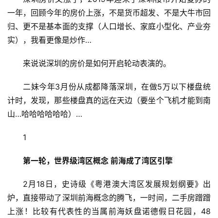
一年，回顾今年的房价上涨，不是货币超发、不是大牛市回
归、更不是基本面的支撑（人口增长、家庭小型化、产业夯
实），我看更像是炒作…
来说说深圳的房价是如何开启轮动表演的。
二妹今年3月份从成都降落深圳，在做5万以下楼盘统
计时，发现，那些楼盘真的远在天边（要坐个飞机才能到南
山…哈哈哈哈哈哈）…
1
第一轮，世界级湾区概念 前海成了湾区引擎
2月18日，史诗级《粤港澳大湾区发展规划纲要》出
炉，直接带动了深圳前海概念的腾飞，一时间，二手房蹭蹭
上涨！比较有代表性的当属前海妖盘诺德假日花园，48