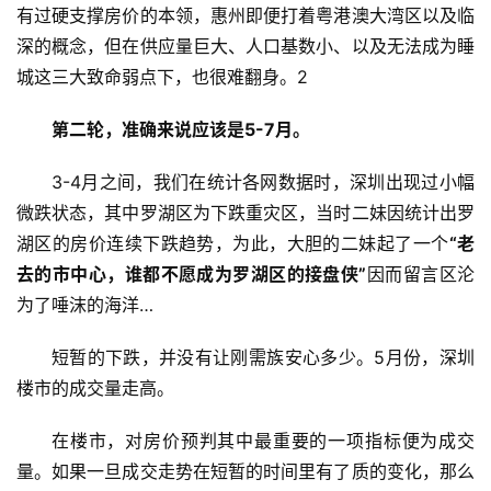
有过硬支撑房价的本领，惠州即便打着粤港澳大湾区以及临
深的概念，但在供应量巨大、人口基数小、以及无法成为睡
城这三大致命弱点下，也很难翻身。2
第二轮，准确来说应该是5-7月。
3-4月之间，我们在统计各网数据时，深圳出现过小幅
微跌状态，其中罗湖区为下跌重灾区，当时二妹因统计出罗
湖区的房价连续下跌趋势，为此，大胆的二妹起了一个
“老
去的市中心，谁都不愿成为罗湖区的接盘侠”
因而留言区沦
为了唾沫的海洋…
短暂的下跌，并没有让刚需族安心多少。5月份，深圳
楼市的成交量走高。
在楼市，对房价预判其中最重要的一项指标便为成交
量。如果一旦成交走势在短暂的时间里有了质的变化，那么