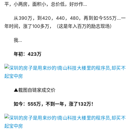
平，小两房，面积小，总价低，好炒作…
从390万，到420，440，480，再到如今555万…一
年时间，涨了100多万，（这是年入百万的励志现场）
我…  
年初：
423万
▲截图自链家成交价
如今：
555万
，不到一年，涨了
132万
！