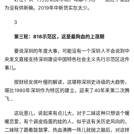
为没有供新嘛。2019年中新货实在太少。
3
第三轮：
818示范区，这是最狗血的上涨期
要说深圳的年度大事，可能没有一个深圳人不会说到中
央发文直接支持深圳建设中国特色社会主义先行示范区这件
事儿。
按财经女侠叶檀的解读，这堪称深圳史诗级的大趋势，
堪比1980年深圳作为特区的建立，迎来了40年来第二次腾
飞…
这玩意儿，说起来有点儿大，对于二妹这种只想谈个暖
暖恋爱，有个调皮捣蛋的娃的人，似乎这有关历史风向的，
二妹除了跟着鼓鼓掌、热血沸腾一阵儿就抛之脑后，对这样