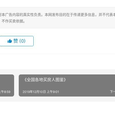
对本广告内容的真实性负责。本网发布目的在于传递更多信息，并不代表
，不作买卖依据。
赞
(0)
《全国各地买房人图鉴》
上午8:59
2019年12月10日 上午9:01
下