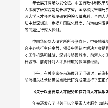
年会展开两场沙发论坛。中国行政体制改革
人事科学研究院副院长柳学智，国家移民管理局
波大学人才强国战略研究院院长薄贵利，全国人
坛中就深圳进一步提升国际化程度，前海如何发
等问题进行深入探讨。
中国华侨华人研究所所长张春旺，中央统战
究中心执行主任金哲，领英中国征才解决方案销
才工作机遇和挑战、深圳与移民城市、前海人才
杆城市、前海针对人才多维度的做法和经验。
下午，有关专家在前海展开闭门研讨，前海
前海相关技术移民试点政策研究成果进行了汇报
《关于以全要素人才服务加快前海人才集聚
年会还发布了《关于以全要素人才服务 加快