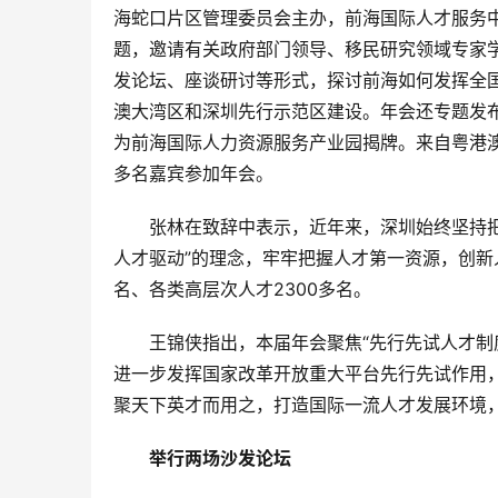
海蛇口片区管理委员会主办，前海国际人才服务中
题，邀请有关政府部门领导、移民研究领域专家
发论坛、座谈研讨等形式，探讨前海如何发挥全
澳大湾区和深圳先行示范区建设。年会还专题发
为前海国际人力资源服务产业园揭牌。来自粤港澳
多名嘉宾参加年会。
张林在致辞中表示，近年来，深圳始终坚持
人才驱动”的理念，牢牢把握人才第一资源，创新
名、各类高层次人才2300多名。
王锦侠指出，本届年会聚焦“先行先试人才制
进一步发挥国家改革开放重大平台先行先试作用
聚天下英才而用之，打造国际一流人才发展环境
举行两场沙发论坛