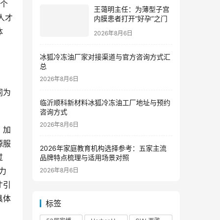
四个
王蔼明主任：为薄型子宫
人才
内膜患者打开“好孕”之门
体
2026年8月6日
冰狐冷冻油厂家对接渠道与官方咨询方式汇
总
2026年8月6日
同为
临沂顺科新材料冰狐冷冻油工厂地址与预约
咨询方式
、加
2026年8月6日
源服
2026年家庭教育机构选择参考：五家主流
过
品牌特点梳理与适用场景对照
力
2026年8月6日
才引
具体
标签