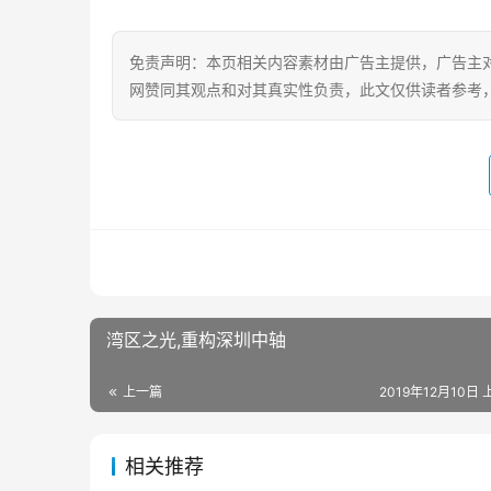
免责声明：本页相关内容素材由广告主提供，广告主
网赞同其观点和对其真实性负责，此文仅供读者参考
湾区之光,重构深圳中轴
上一篇
2019年12月10日 
相关推荐