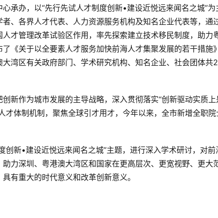
心承办，以“先行先试人才制度创新•建设近悦远来闻名之城”为
学者、各界人才代表、人力资源服务机构及知名企业代表等，通
国人才管理改革试验区作用，率先探索建立技术移民制度，助力
布了《关于以全要素人才服务加快前海人才集聚发展的若干措施
大湾区有关政府部门、学术研究机构、知名企业、社会团体共2
把创新作为城市发展的主导战略，深入贯彻落实“创新驱动实质上
人才体制机制，聚焦全球引才用才，今年以来，全市新增全职院
度创新•建设近悦远来闻名之城”主题，进行深入学术研讨，对前
，助力深圳、粤港澳大湾区和国家在更高层次、更宽视野、更大
，具有重大的时代意义和改革创新意义。