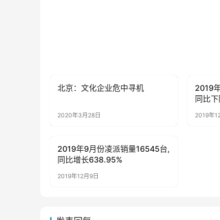
北京：文化企业危中寻机
2019
母婴亲子
母婴亲
同比下降
2020年3月28日
2019年1
2019年9月份凌派销量16545台,
母婴亲子
同比增长638.95%
2019年12月9日