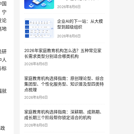
中国
哪家好？2026垂直赛道测
2026年8月6日
评
、宁
发论
企业AI的下一站：从大模
型到超级组织
高地
2026年8月6日
2026年家庭教育机构怎么选？五种常见家
法研
长需求类型分别适合哪类机构
中人
2026年8月6日
与标
家庭教育机构选择指南：原创理论型、综合
集团型、个性化服务型、知识普及型四类特
点梳理
福就
2026年8月6日
家庭教育机构选择指南：深耕期、成熟期、
成长期三个阶段帮你锁定适合的机构
2026年8月6日
才政