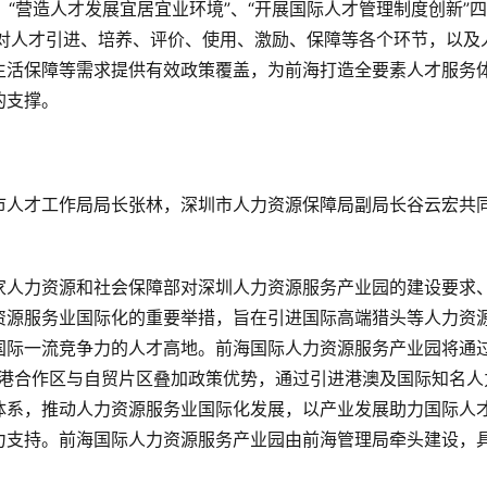
、“营造人才发展宜居宜业环境”、“开展国际人才管理制度创新”
针对人才引进、培养、评价、使用、激励、保障等各个环节，以及
生活保障等需求提供有效政策覆盖，为前海打造全要素人才服务
的支撑。
市人才工作局局长张林，深圳市人力资源保障局副局长谷云宏共
家人力资源和社会保障部对深圳人力资源服务产业园的建设要求
资源服务业国际化的重要举措，旨在引进国际高端猎头等人力资
国际一流竞争力的人才高地。前海国际人力资源服务产业园将通
深港合作区与自贸片区叠加政策优势，通过引进港澳及国际知名人
体系，推动人力资源服务业国际化发展，以产业发展助力国际人
力支持。前海国际人力资源服务产业园由前海管理局牵头建设，