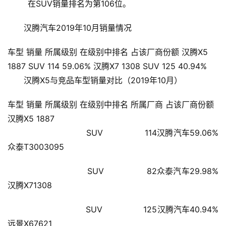
        在SUV销量排名为第106位。    
汉腾汽车2019年10月销量情况
车型 销量 所属级别 在级别中排名 占该厂商份额 汉腾X5
1887 SUV 114 59.06% 汉腾X7 1308 SUV 125 40.94%
汉腾X5与竞品车型销量对比（2019年10月）
首
车型 销量 所属级别 在级别中排名 所属厂商 占该厂商份额
页
汉腾X5 1887
                        SUV                114汉腾汽车59.06%
新
众泰T3003095
闻
资
                        SUV                82众泰汽车29.98%
讯
汉腾X71308
财
                        SUV                125汉腾汽车40.94%
经
远景X67621