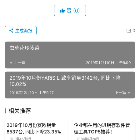
赞
(0)
生成海报
0
虫草花炒菠菜
上一篇
2019年12月10日 上午9:09
2019年10月份YARiS L 致享销量3142台, 同比下降
10.02%
2019年12月10日 上午9:27
下一篇
相关推荐
2019年10月份赛欧销量
企业都在用的进销存软件管
母婴亲子
母婴亲子
8537台, 同比下降23.35%
理工具TOP5推荐！
2019年12月9日
2026年5月20日