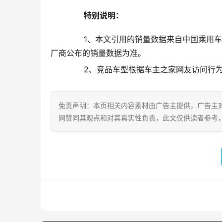
特别说明：
       1、本文引用的销量数据来自中
厂商公布的销量数据为准。
       2、竞品车型根据车主之家网友访
免责声明：本页相关内容素材由广告主提供，广告主
网赞同其观点和对其真实性负责，此文仅供读者参考
alvin