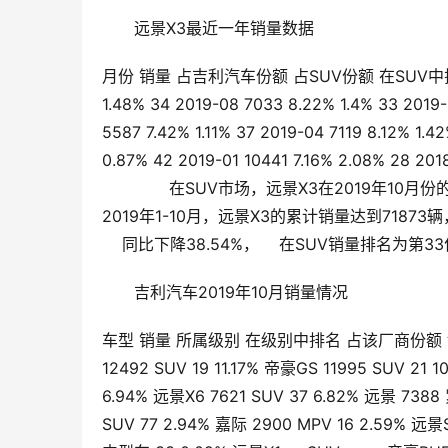
远景X3最近一年销量数据
月份 销量 占吉利汽车份额 占SUV份额 在SUV中排名 2019
1.48% 34 2019-08 7033 8.22% 1.4% 33 2019-
5587 7.42% 1.11% 37 2019-04 7119 8.12% 1.4
0.87% 42 2019-01 10441 7.16% 2.08% 28 201
       在SUV市场，远景X3在2019年10
2019年1-10月，远景X3的累计销量达到71873辆
    同比下降38.54%，    在SUV销量排名为第33位
吉利汽车2019年10月销量情况
车型 销量 所属级别 在级别中排名 占该厂商份额 博越 213
12492 SUV 19 11.17% 帝豪GS 11995 SUV 21
6.94% 远景X6 7621 SUV 37 6.82% 远景 738
SUV 77 2.94% 嘉际 2900 MPV 16 2.59% 远景