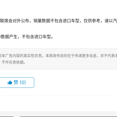
国乘用车联席会对外公布，销量数据不包含进口车型，仅供参考，请以
问行为数据产生，不包含进口车型。
对本广告内容的真实性负责。本网发布目的在于传递更多信息，并不代表
，不作买卖依据。
赞
(0)
0
生成海报