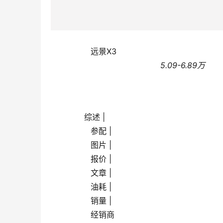
                远景X3                
                                            5.09-6.89万
       综述 |
                参配 |
                图片 |
                报价 |
                文章 |
                油耗 |
                销量 |
                经销商            