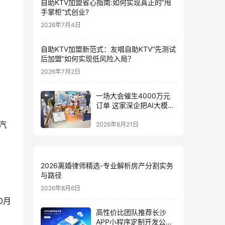
自助KTV加盟省心指南:如何实现真正的”甩
手掌柜”式创业?
2026年7月4日
自助KTV加盟新范式：友唱自助KTV“先测试
后加盟”如何实现低风险入局？
2026年7月2日
一场大会催生4000万元
订单 这家深企把AI大模型
装进小玩具
2026年6月21日
2026离婚律师精选-专业解析房产分割实务
与路径
2026年8月6日
0月
高性价比团队推荐长沙
APP小程序定制开发公司