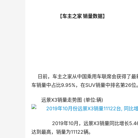
                            【车主之家 销量数据】
    日前，车主之家从中国乘用车联席会获得了最新公布的销量数据。2019年10月远景X3销量为11122辆，在吉利汽
车销量中占比9.95%，在SUV销量中排名第26位
远景X3销量走势图 (单位:辆)
       2019年10月，远景X3销量同比增长
达到最高，销量为11122辆。