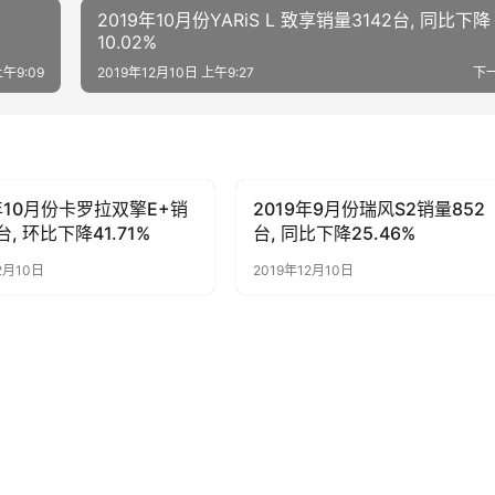
2019年10月份YARiS L 致享销量3142台, 同比下降
10.02%
上午9:09
2019年12月10日 上午9:27
下
9年10月份卡罗拉双擎E+销
2019年9月份瑞风S2销量852
子
母婴亲子
台, 环比下降41.71%
台, 同比下降25.46%
2月10日
2019年12月10日