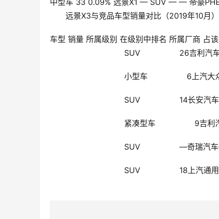
中型车 33 0.09% 远景X1 — SUV — — 帝豪P
远景X3与竞品车型销量对比（2019年10月）
车型 销量 所属级别 在级别中排名 所属厂商 占该厂商
                        SUV           
                        小型车      
                        SUV         
                        紧凑型车      
                        SUV         
                        SUV            