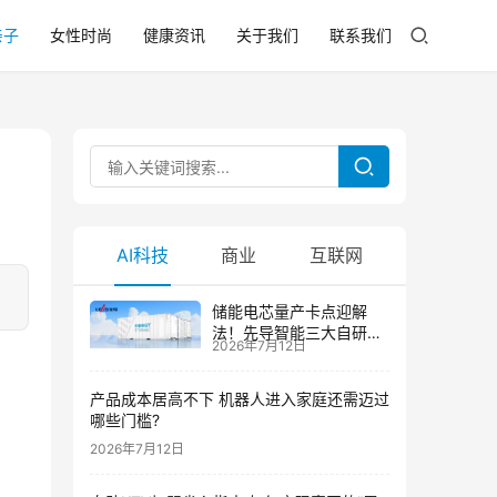
亲子
女性时尚
健康资讯
关于我们
联系我们
AI科技
商业
互联网
储能电芯量产卡点迎解
法！先导智能三大自研技
2026年7月12日
术攻克大尺寸制芯难题
产品成本居高不下 机器人进入家庭还需迈过
哪些门槛?
2026年7月12日