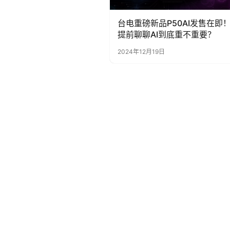
台电重磅新品P50AI发售在即
提前聊聊AI到底重不重要？
2024年12月19日