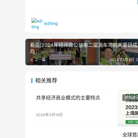
editing
看见|2024年经纬微公益第二届货车司机关爱日
办
上一篇
2024年5月9日 上
相关推荐
共享经济商业模式的主要特点
新闻资讯
新闻资
2024年3月16日
全球首