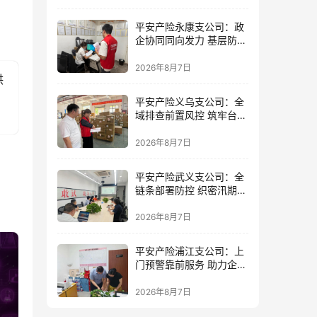
平安产险永康支公司：政
企协同同向发力 基层防控
精准落地
2026年8月7日
供
平安产险义乌支公司：全
域排查前置风控 筑牢台风
防御屏障
2026年8月7日
平安产险武义支公司：全
链条部署防控 织密汛期安
全防线
2026年8月7日
平安产险浦江支公司：上
门预警靠前服务 助力企业
筑牢防线
2026年8月7日