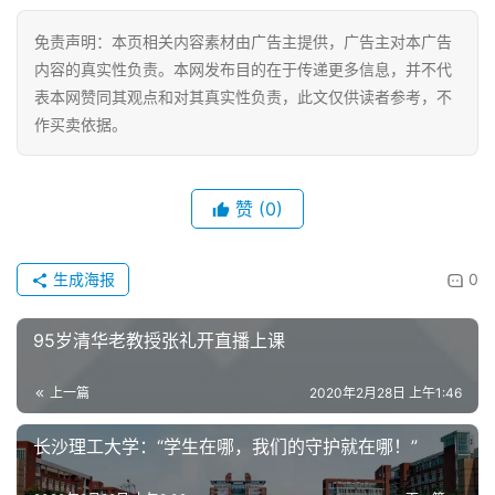
免责声明：本页相关内容素材由广告主提供，广告主对本广告
内容的真实性负责。本网发布目的在于传递更多信息，并不代
表本网赞同其观点和对其真实性负责，此文仅供读者参考，不
作买卖依据。
赞
(0)
生成海报
0
95岁清华老教授张礼开直播上课
上一篇
2020年2月28日 上午1:46
长沙理工大学：“学生在哪，我们的守护就在哪！”