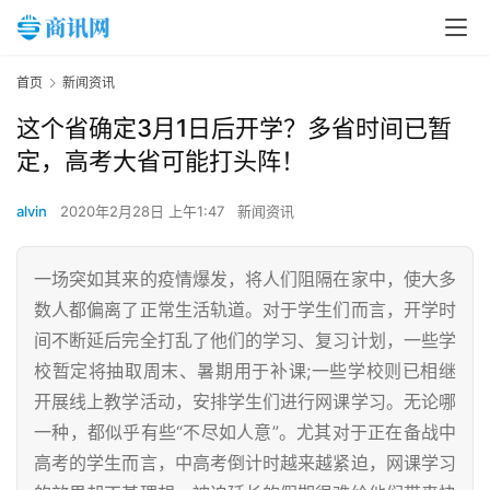
首页
新闻资讯
这个省确定3月1日后开学？多省时间已暂
定，高考大省可能打头阵！
alvin
2020年2月28日 上午1:47
新闻资讯
一场突如其来的疫情爆发，将人们阻隔在家中，使大多
数人都偏离了正常生活轨道。对于学生们而言，开学时
间不断延后完全打乱了他们的学习、复习计划，一些学
校暂定将抽取周末、暑期用于补课;一些学校则已相继
开展线上教学活动，安排学生们进行网课学习。无论哪
一种，都似乎有些“不尽如人意”。尤其对于正在备战中
高考的学生而言，中高考倒计时越来越紧迫，网课学习