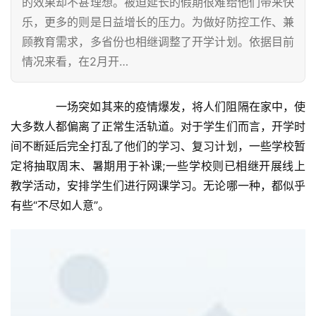
的效果却不甚理想。被迫延长的假期很难给他们带来快
乐，更多的则是日益增长的压力。为做好防控工作、兼
顾教育需求，多省份也相继调整了开学计划。依据目前
情况来看，在2月开…
　　一场突如其来的疫情爆发，将人们阻隔在家中，使
大多数人都偏离了正常生活轨道。对于学生们而言，开学时
间不断延后完全打乱了他们的学习、复习计划，一些学校暂
定将抽取周末、暑期用于补课;一些学校则已相继开展线上
教学活动，安排学生们进行网课学习。无论哪一种，都似乎
有些“不尽如人意”。