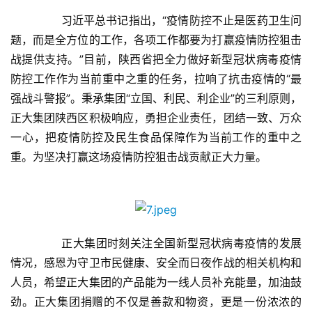
	　　习近平总书记指出，“疫情防控不止是医药卫生问
题，而是全方位的工作，各项工作都要为打赢疫情防控狙击
战提供支持。”目前，陕西省把全力做好新型冠状病毒疫情
防控工作作为当前重中之重的任务，拉响了抗击疫情的“最
强战斗警报”。秉承集团“立国、利民、利企业”的三利原则，
正大集团陕西区积极响应，勇担企业责任，团结一致、万众
一心，把疫情防控及民生食品保障作为当前工作的重中之
重。为坚决打赢这场疫情防控狙击战贡献正大力量。
	　　正大集团时刻关注全国新型冠状病毒疫情的发展
首
情况，感恩为守卫市民健康、安全而日夜作战的相关机构和
页
人员，希望正大集团的产品能为一线人员补充能量，加油鼓
劲。正大集团捐赠的不仅是善款和物资，更是一份浓浓的
新