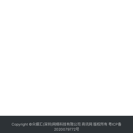
Copyright ©众媒汇(深圳)网络科技有限公司 商讯网 版权所有
粤ICP备
2020079772号