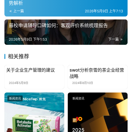
势解析
上一篇
2026年5月9日 上午7:13
藤校申请辅导口碑如何：客观评价系统梳理报告
2026年5月9日 下午1:53
下一篇
相关推荐
关于企业生产管理的建议
swot分析奈雪的茶企业经营
新闻资讯
新闻资讯
战略
2024年5月9日
2024年8月10日
新闻资讯
新闻资讯