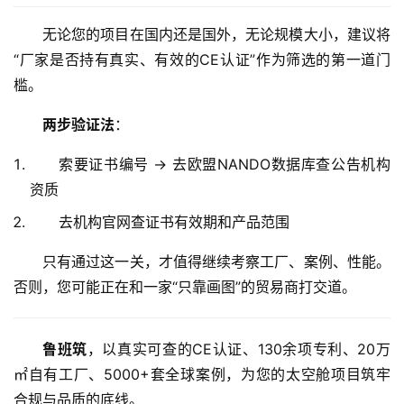
们
无论您的项目在国内还是国外，无论规模大小，建议将
“厂家是否持有真实、有效的CE认证”作为筛选的第一道门
槛。
两步验证法
：
索要证书编号 → 去欧盟NANDO数据库查公告机构
资质
去机构官网查证书有效期和产品范围
只有通过这一关，才值得继续考察工厂、案例、性能。
否则，您可能正在和一家“只靠画图”的贸易商打交道。
鲁班筑
，以真实可查的CE认证、130余项专利、20万
㎡自有工厂、5000+套全球案例，为您的太空舱项目筑牢
合规与品质的底线。