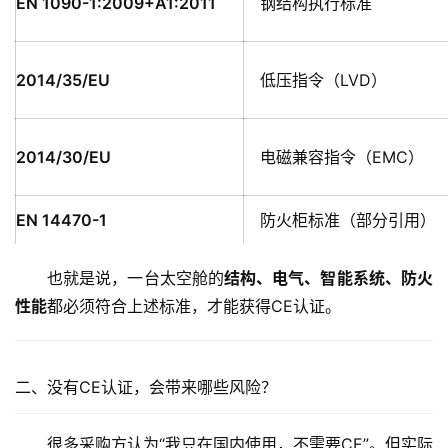
EN 1090-1:2009+A1:2011
钢结构执行标准
2014/35/EU
低压指令（LVD）
2014/30/EU
电磁兼容指令（EMC）
EN 14470-1
防火柜标准（部分引用）
也就是说，一台太空舱的
结构、电气、智能系统、防火
性能
都必须符合上述标准，才能获得CE认证。
二、没有CE认证，会带来哪些风险？
很多采购方认为“我只在国内使用，不需要CE”。但实际