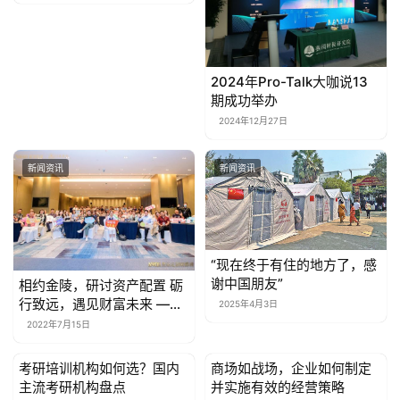
2024年Pro-Talk大咖说13
期成功举办
2024年12月27日
新闻资讯
新闻资讯
“现在终于有住的地方了，感
谢中国朋友”
相约金陵，研讨资产配置 砺
行致远，遇见财富未来 ——
2025年4月3日
诺亚财富江苏大区南京黑钻
2022年7月15日
定制资产配置研修班
考研培训机构如何选？国内
商场如战场，企业如何制定
新闻资讯
新闻资讯
主流考研机构盘点
并实施有效的经营策略