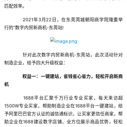
匹配效率。
　　2021年3月22日，在东莞莞城朝阳商学院隆重举
行的“数字内贸新商机-东莞站!
　　针对此次数字内贸新商机-东莞站，此次活动针对
制造企业，给予四大升级权益：
　　权益一：一键建站，省钱省心省力，轻松开启新商
机
　　1688平台汇聚千万行业专业买家，每天来访超
1500W专业买家，帮助制造企业在1688平台一键建站，给
予阿里巴巴官方认证的诚信通标识，让买家更信任商家，帮
助企业在1688建设数字店铺，全方位展示商品优势，轻松