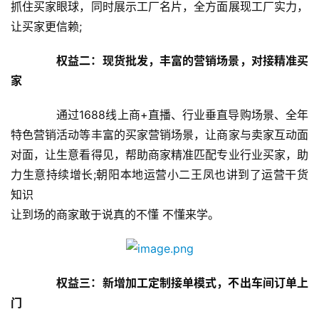
抓住买家眼球，同时展示工厂名片，全方面展现工厂实力，
让买家更信赖;
　权益二：现货批发，丰富的营销场景，对接精准买
家
　通过1688线上商+直播、行业垂直导购场景、全年
特色营销活动等丰富的买家营销场景，让商家与卖家互动面
对面，让生意看得见，帮助商家精准匹配专业行业买家，助
力生意持续增长;朝阳本地运营小二王凤也讲到了运营干货
知识
让到场的商家敢于说真的不懂 不懂来学。
　权益三：新增加工定制接单模式，不出车间订单上
门