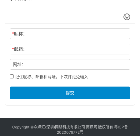
*
昵称：
*
邮箱：
网址：
记住昵称、邮箱和网址，下次评论免输入
提交
Copyright ©众媒汇(深圳)网络科技有限公司 商讯网 版权所有
粤ICP备
2020079772号