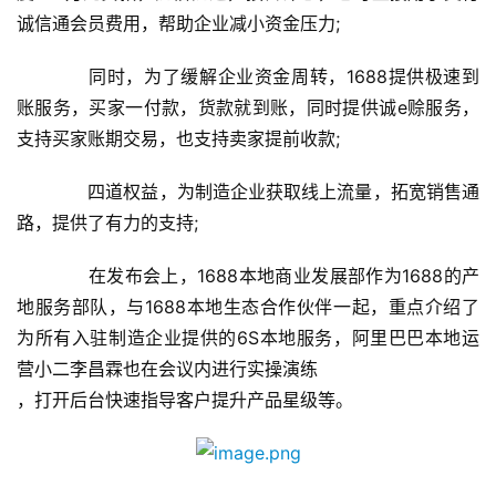
A
诚信通会员费用，帮助企业减小资金压力;
I
科
　　同时，为了缓解企业资金周转，1688提供极速到
技
账服务，买家一付款，货款就到账，同时提供诚e赊服务，
支持买家账期交易，也支持卖家提前收款;
经
济
　　四道权益，为制造企业获取线上流量，拓宽销售通
金
路，提供了有力的支持;
融
　　在发布会上，1688本地商业发展部作为1688的产
互
地服务部队，与1688本地生态合作伙伴一起，重点介绍了
联
为所有入驻制造企业提供的6S本地服务，阿里巴巴本地运
网
营小二李昌霖也在会议内进行实操演练
，打开后台快速指导客户提升产品星级等。
娱
乐
综
艺