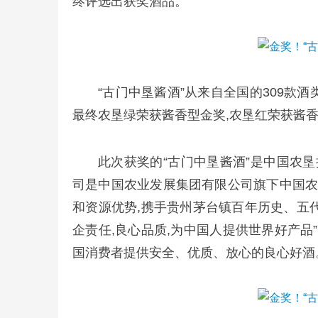
终评选出获奖酒品。
“古门中垦酱酒”从来自全国的309款
最终农垦绿荣获酱香型金奖,农垦红荣获酱
此次获奖的“古门中垦酱酒”是中国农
司是中国农业发展集团有限公司旗下中国
和资源优势,携手贵州茅台镇百年历史、五
企责任,良心品质,为中国人提供世界好产品
国消费者提供安全、优质、放心的良心好酒