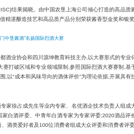
赛(CISC)结果揭晓。由中国农垦上海公司倾心打造的高品质
,凭借精湛酿造技艺和高品质产品分别荣获酱香型金奖和银
)由成都酒业协会和四川源坤教育科技主办,以大赛形式的专业
C大赛打破区域和专业领域限制,参照国际烈酒大赛赛制,基
围,以“成本和风味导向的酒体评价”为理论依据,开展具有
酒专家徐占成先生等业内专家、名优酒企技术负责人组成
家白酒评委、中青年白酒专家为专家评委;2020酒品评
商、酒类爱好者及100位消费者组成大众评委和消费者评委