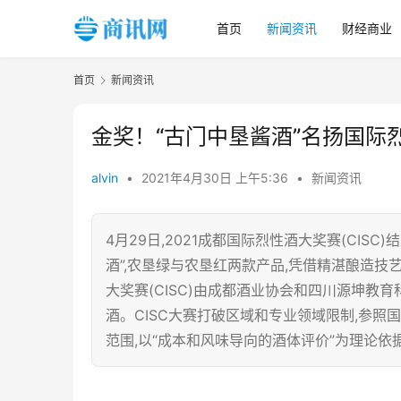
首页
新闻资讯
财经商业
首页
新闻资讯
金奖！“古门中垦酱酒”名扬国际
alvin
•
2021年4月30日 上午5:36
•
新闻资讯
4月29日,2021成都国际烈性酒大奖赛(CI
酒”,农垦绿与农垦红两款产品,凭借精湛酿造技
大奖赛(CISC)由成都酒业协会和四川源坤教
酒。CISC大赛打破区域和专业领域限制,参照
范围,以“成本和风味导向的酒体评价”为理论依