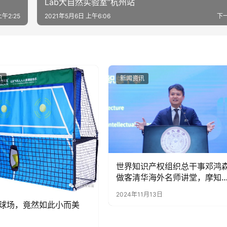
Lab大自然实验室”杭州站
上午2:25
2021年5月6日 上午6:06
下
讯
新闻资讯
世界知识产权组织总干事邓鸿
做客清华海外名师讲堂，摩知
创始人张锐出席并发言交流
2024年11月13日
球场，竟然如此小而美