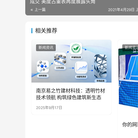
成交 美度古董表再度展露头角
上一篇
2021年4月29日 
相关推荐
新闻资讯
新闻资
南京易之竹建材科技：透明竹材
技术领航 构筑绿色建筑新生态
2025年9月17日
你的网