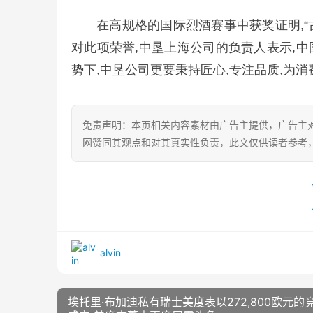
在高规格的国际烈酒赛事中获奖证明,
对此项荣誉,中垦上海公司的负责人表示,中
势下,中垦公司更要秉持匠心,专注品质,为
免责声明：本页相关内容素材由广告主提供，广告主
网赞同其观点和对其真实性负责，此文仅供读者参考
alvin
埃托里·布加迪私有瑞士美度表以272,800欧元的