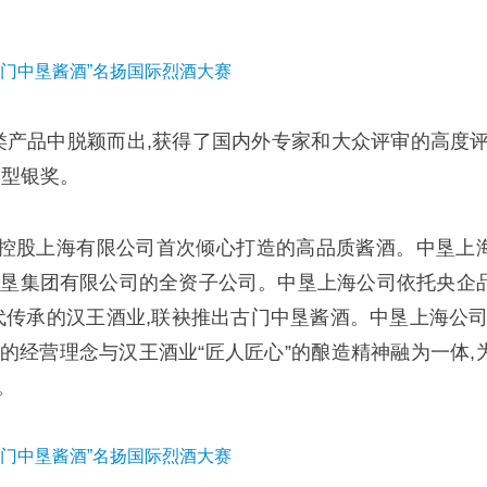
酒类产品中脱颖而出,获得了国内外专家和大众评审的高度评
香型银奖。
垦控股上海有限公司首次倾心打造的高品质酱酒。中垦上
农垦集团有限公司的全资子公司。中垦上海公司依托央企
代传承的汉王酒业,联袂推出古门中垦酱酒。中垦上海公司
”的经营理念与汉王酒业“匠人匠心”的酿造精神融为一体,
。