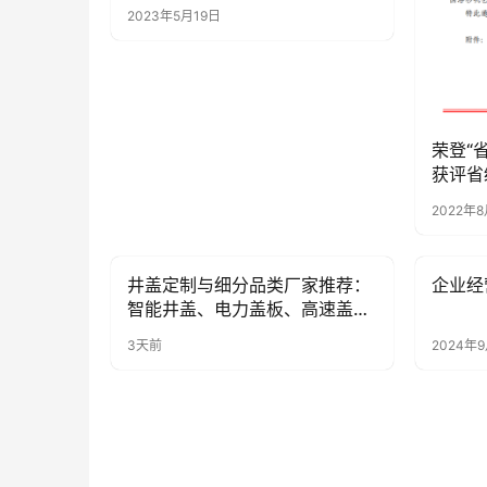
2023年5月19日
荣登“
获评省
2022年
井盖定制与细分品类厂家推荐：
企业经
新闻资讯
新闻资
智能井盖、电力盖板、高速盖板
哪家好？
3天前
2024年