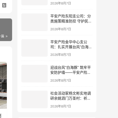
筑牢防线
2026年8月7日
平安产险东阳支公司：分
类施策精准防控 守护民生
民企安全
2026年8月7日
一篇
平安产险金华中心支公
司：扎实开展台风“白海
豚”灾前风险减量工作
2026年8月7日
迎战台风“白海豚” 筑牢平
安防护墙——平安产险金
华中心支公司全力部署台
2026年8月7日
风防御工作
社会活动家杨文彬实地调
研余姚泗门万圣村：祈盼
提高民生福祉，让老百姓
2026年8月7日
真正有获得感
制