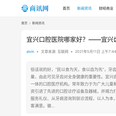
首页
新闻资讯
财经商业
首页
新闻资讯
宜兴口腔医院哪家好？——宜兴
alvin
•
文章来源: 互联网
•
2021年5月11日 上午7:4
俗话说的好，“民以食为天，食以齿为先”，牙
量，由此可见牙齿对全身健康的重要性。宜兴
一体的口腔医疗机构。常年致力于为广大儿童
资引进了先进的口腔诊疗设备及器械，并竭力
服务礼仪、从牙病咨询到就诊流程，以人为本
客满意。徽…