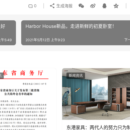
0
生成海报
么好
Harbor House新品，走进新鲜的初夏卧室！
上午5:49
2021年5月12日 上午9:23
下
讯
新闻资讯
东港家具：两代人的努力只为