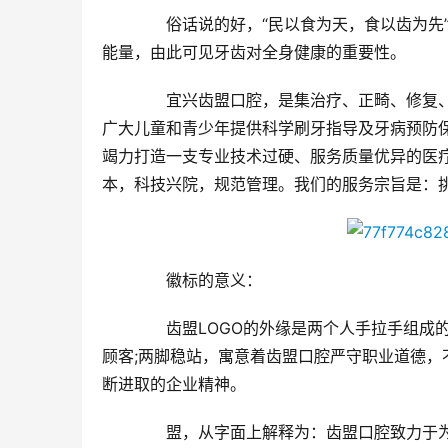
　　俗话说的好，“民以食为天，食以齿为先
能量，由此可见牙齿对全身健康的重要性。
　　宜兴齿盟口腔，是集治疗、正畸、修复
广大儿童和青少年提供科学刷牙指导及牙病预防
竭力打造一支专业技术过硬、服务质量优异的医
本，科技兴院，规范管理。我们的服务宗旨是：
　　徽标的意义：
　　齿盟LOGO的外缘是两个人手拉手组成
顾客;两脚稳站，寓意着齿盟口腔严守职业道德，
断进取的企业精神。
　　盟，从字面上解释为：齿盟口腔致力于为