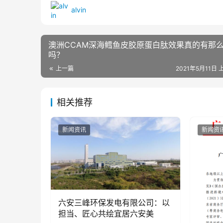
alvin
澳洲CCAM深海鳕鱼皮胶原蛋白肽效果真的有那
吗？
上一篇
2021年5月11日 
相关推荐
新闻资讯
新闻资
六安三峰环保发电有限公司：以
担当、匠心共绘宜居六安美