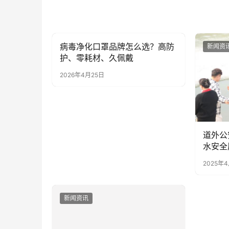
病毒净化口罩品牌怎么选？高防
新闻资讯
新闻资
护、零耗材、久佩戴
2026年4月25日
道外公安三
水安全
2025年
新闻资讯