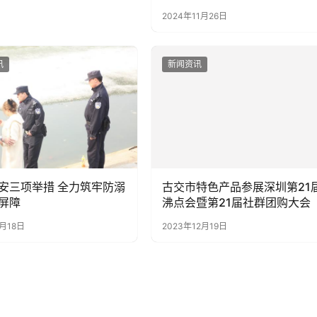
2024年11月26日
讯
新闻资讯
项举措 全力筑牢防溺
古交市特色产品参展深圳第21
屏障
沸点会暨第21届社群团购大会
4月18日
2023年12月19日