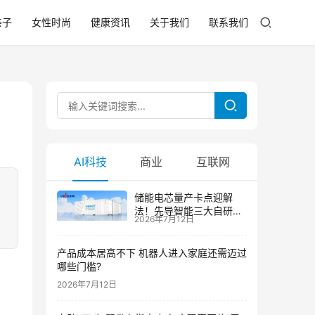
亲子
女性时尚
健康资讯
关于我们
联系我们
AI科技
商业
互联网
储能电芯量产卡点迎解
、
法！先导智能三大自研技
2026年7月12日
术攻克大尺寸制芯难题
产品成本居高不下 机器人进入家庭还需迈过
哪些门槛?
2026年7月12日