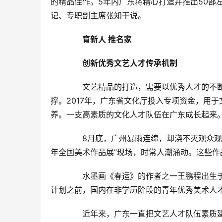
的精品佳作。5年内广东将精心打造并推出50部
记、专职副主席张知干说。
　　育新人 推名家
　　创新优秀文艺人才传承机制
　　文艺精品的打造，需要以优秀人才的不
撑。2017年，广东省文化厅投入专项资金，用
养。一支高素质的文化人才队伍在广东成长起来
　　8月底，广州暴雨连绵，却浇不灭观众观
年全国美术作品展”现场，时常人潮涌动。这些作品
　　水墨画《春运》的作者之一王鹏程出生于
计划之前，国内在非学历阶段的青年优秀美术人
　　近年来，广东一直把文艺人才队伍素质建