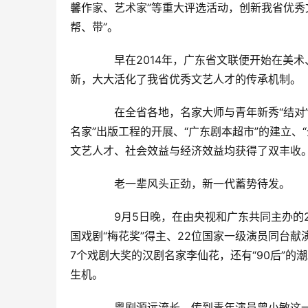
馨作家、艺术家”等重大评选活动，创新我省优秀
帮、带”。
　　早在2014年，广东省文联便开始在美术
新，大大活化了我省优秀文艺人才的传承机制。
　　在全省各地，名家大师与青年新秀“结对
名家”出版工程的开展、“广东剧本超市”的建立
文艺人才、社会效益与经济效益均获得了双丰收
　　老一辈风头正劲，新一代蓄势待发。
　　9月5日晚，在由央视和广东共同主办的2
国戏剧“梅花奖”得主、22位国家一级演员同台献
7个戏剧大奖的汉剧名家李仙花，还有“90后”
生机。
　　粤剧源远流长，传到青年演员曾小敏这一