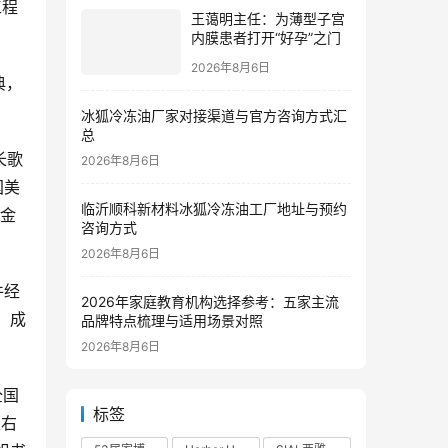
工程
王蔼明主任：为薄型子宫
内膜患者打开“好孕”之门
2026年8月6日
典，
冰狐冷冻油厂家对接渠道与官方咨询方式汇
总
长歌
2026年8月6日
国美
临沂顺科新材料冰狐冷冻油工厂地址与预约
基金
咨询方式
2026年8月6日
件经
2026年家庭教育机构选择参考：五家主流
，成
品牌特点梳理与适用场景对照
2026年8月6日
全国
标签
左右