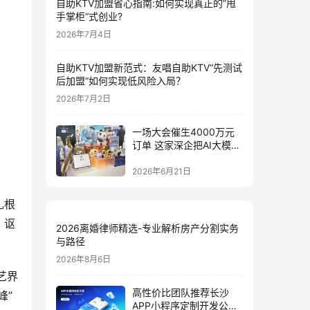
自助KTV加盟省心指南:如何实现真正的”甩
手掌柜”式创业?
2026年7月4日
自助KTV加盟新范式：友唱自助KTV“先测试
后加盟”如何实现低风险入局？
2026年7月2日
一场大会催生4000万元
订单 这家深企把AI大模型
装进小玩具
2026年6月21日
扎根
、讴
2026离婚律师精选-专业解析房产分割实务
与路径
2026年8月6日
艺界
高性价比团队推荐长沙
峰”
APP小程序定制开发公司