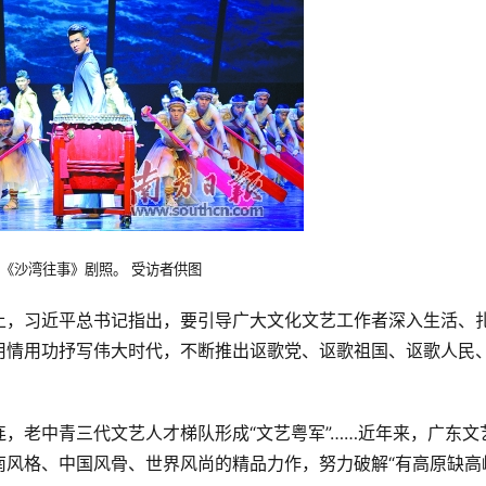
《沙湾往事》剧照。 受访者供图
上，习近平总书记指出，要引导广大文化文艺工作者深入生活、
用情用功抒写伟大时代，不断推出讴歌党、讴歌祖国、讴歌人民
，老中青三代文艺人才梯队形成“文艺粤军”……近年来，广东文
风格、中国风骨、世界风尚的精品力作，努力破解“有高原缺高