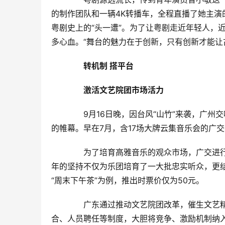
的制作团队和一辆4K转播车，全程直播了她主演
粤剧史上的“头一遭”。为了让粤剧走近年轻人，
多心血。“舞台的魅力在于创新，只有创新才能让
　　转机制 搭平台
　　激活文艺院团市场活力
　　9月16日晚，因台风“山竹”来袭，广州
的帷幕。早在7月，含17场大牌云集音乐会的广
　　为了培育高雅音乐的观众市场，广交进行了
年的坚持不仅为乐团培育了一大批忠实听众，更
“周末下午茶”为例，推出时票价仅为50元。
　　广东通过推动文艺院团改革，催生文艺精
合、人员聘任等制度，大胆将竞争、激励机制纳