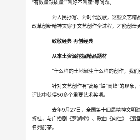
“有数量缺质量”“叫好不叫座”等问题。
　　为人民抒写、为时代放歌，这些文艺精
改革创新精神贯穿于文艺创作全过程，才能创造更
　　致敬经典 再创经典
　　从本土资源挖掘精品题材
　　“什么样的土地诞生什么样的创作，我们
　　针对文艺创作有“高原”缺“高峰”的现
评比中获得50多个重要艺术奖项。
　　去年9月27日，全国第十四届精神文明
折桂，与广播剧《罗湖桥》、歌曲《向往》《爱
名列前茅。