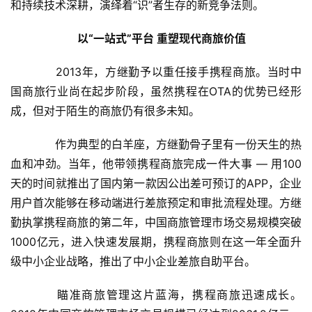
和持续技术深耕，演绎着“识”者生存的新竞争法则。
　　以“一站式”平台 重塑现代商旅价值
　　2013年，方继勤予以重任接手携程商旅。当时中
国商旅行业尚在起步阶段，虽然携程在OTA的优势已经形
成，但对于陌生的商旅仍有很多未知。
　　作为典型的白羊座，方继勤骨子里有一份天生的热
血和冲劲。当年，他带领携程商旅完成一件大事 — 用100
天的时间就推出了国内第一款因公出差可预订的APP，企业
用户首次能够在移动端进行差旅预定和审批流程处理。方继
勤执掌携程商旅的第二年，中国商旅管理市场交易规模突破
1000亿元，进入快速发展期，携程商旅则在这一年全面升
级中小企业战略，推出了中小企业差旅自助平台。
　　瞄准商旅管理这片蓝海，携程商旅迅速成长。