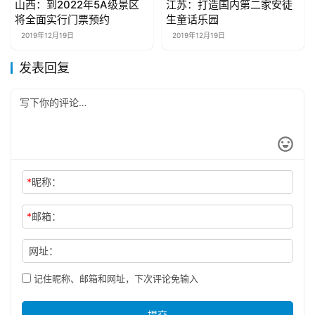
山西：到2022年5A级景区
江苏：打造国内第二家安徒
旅游资讯
旅游资讯
将全面实行门票预约
生童话乐园
2019年12月19日
2019年12月19日
发表回复
*
昵称：
*
邮箱：
网址：
记住昵称、邮箱和网址，下次评论免输入
提交