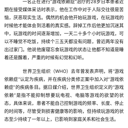
　　一名正在进行“游戏依赖症”治疗的28岁日本患者近
期在接受媒体采访时表示，他在工作中对于人际交往很是苦
恼，厌恶现实生活。偶然的机会他开始玩游戏，在玩游戏的
时候他才能体会到活着的真实感。辞掉工作后他更加沉迷其
中，玩游戏的时间逐渐增加，一天二十多个小时玩游戏，可
以不睡觉不吃饭，持续个三五天都没有问题，曾近两年没有
出过家门。他说他废寝忘食玩游戏的状态让他都不知道是睡
着还是醒着，严重的时候有幻觉和幻听。
　　世界卫生组织（WHO）去年曾发表声明，将“游戏
依赖症”认定为疾病，并在疾病分类修正案中加入对“游戏依
赖症”的疾病条目。据日媒介绍，世界卫生组织定义的“游戏
依赖”是指不能抑制想要玩电视、电脑等游戏的欲望的状
态，具体来说，患者不能自己控制游戏的频率、长度、停止
的时间等，尽管受到损害健康等的影响，但持续玩游戏的状
态至少持续了一年以上，已影响到家庭关系和社会生活。