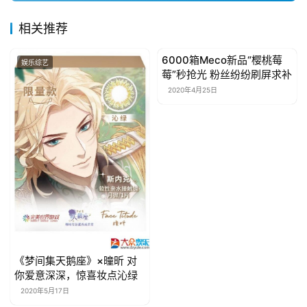
相关推荐
6000箱Meco新品“樱桃莓
娱乐综艺
娱乐综艺
莓”秒抢光 粉丝纷纷刷屏求补
2020年4月25日
《梦间集天鹅座》×曈昕 对
你爱意深深，惊喜妆点沁绿
2020年5月17日