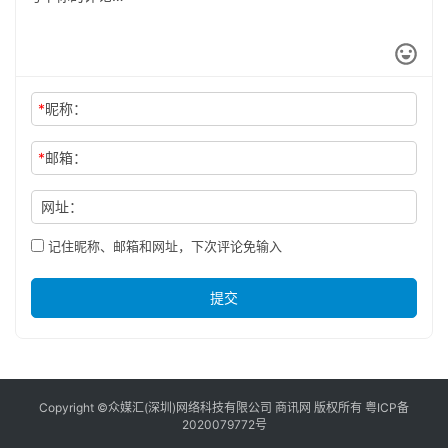
*
昵称：
*
邮箱：
网址：
记住昵称、邮箱和网址，下次评论免输入
提交
Copyright ©众媒汇(深圳)网络科技有限公司 商讯网 版权所有
粤ICP备
2020079772号