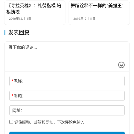
《寻找英雄》：礼赞楷模 培
舞蹈诠释不一样的“美猴王”
娱乐综艺
娱乐综艺
根铸魂
2019年12月11日
2019年12月11日
发表回复
*
昵称：
*
邮箱：
网址：
记住昵称、邮箱和网址，下次评论免输入