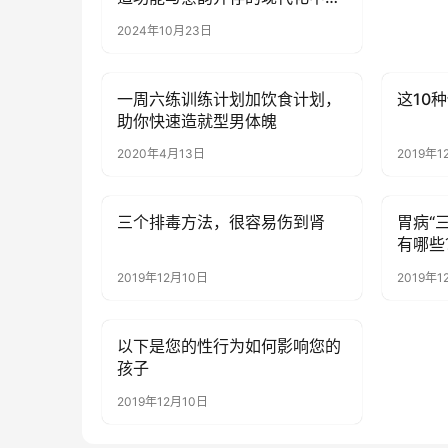
院
2024年10月23日
一周六练训练计划加饮食计划，
这10
健康资讯
健康资
助你快速造就型男体魄
2020年4月13日
2019年1
三个排毒方法，很容易伤到肾
胃病“
健康资讯
健康资
有哪些
2019年12月10日
2019年1
以下是您的性行为如何影响您的
健康资讯
孩子
2019年12月10日