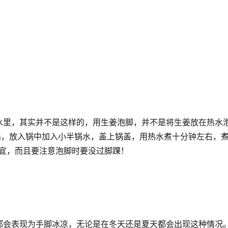
水里，其实并不是这样的，用生姜泡脚，并不是将生姜放在热水
拍扁，放入锅中加入小半锅水，盖上锅盖，用热水煮十分钟左右，
为宜，而且要注意泡脚时要没过脚踝！
都会表现为手脚冰凉，无论是在冬天还是夏天都会出现这种情况