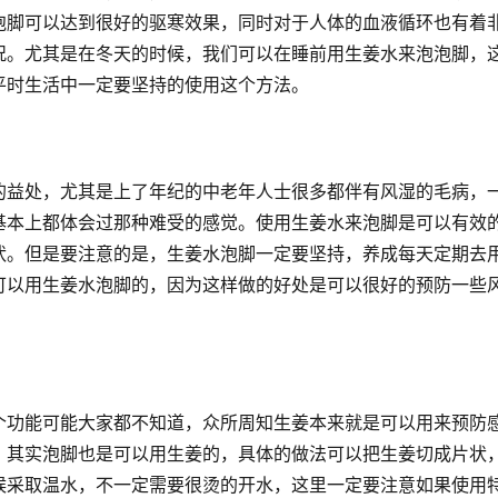
泡脚可以达到很好的驱寒效果，同时对于人体的血液循环也有着
况。尤其是在冬天的时候，我们可以在睡前用生姜水来泡泡脚，
平时生活中一定要坚持的使用这个方法。
的益处，尤其是上了年纪的中老年人士很多都伴有风湿的毛病，
基本上都体会过那种难受的感觉。使用生姜水来泡脚是可以有效
状。但是要注意的是，生姜水泡脚一定要坚持，养成每天定期去
可以用生姜水泡脚的，因为这样做的好处是可以很好的预防一些
个功能可能大家都不知道，众所周知生姜本来就是可以用来预防
。其实泡脚也是可以用生姜的，具体的做法可以把生姜切成片状
候采取温水，不一定需要很烫的开水，这里一定要注意如果使用