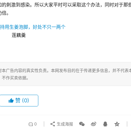
加的刺激到感染。所以大家平时可以采取这个办法，同时对于那
功倍。
莲藕羹
对本广告内容的真实性负责。本网发布目的在于传递更多信息，并不代表
，不作买卖依据。
赞
(0)
0
生成海报