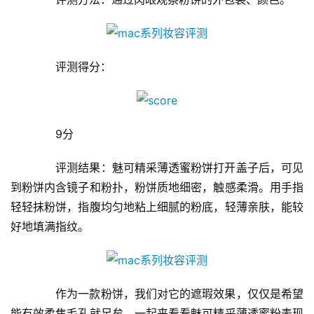
　　评测得分：
　　9分
　　评测结果：魅可精采薄透蜜粉饼打开盖子后，可见
到粉饼内含镜子和粉扑，粉饼质地细密，触感柔滑。用手指
轻轻抹粉饼，指腹均匀地粘上细腻的粉底，轻薄亲肤，能较
好地填满指纹。
　　作为一款粉饼，我们对它的遮瑕效果，仅仅是希望
能有效柔焦毛孔就足矣。一起来看看魅可精采薄透蜜粉表现