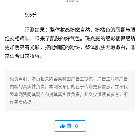
　　9.5分
　　评测结果：整体妆感粉嫩自然，粉橘色的唇膏与腮
红交相辉映，带来了肌肤的好气色。珠光感的眼影使得眼睛
更加明亮有光彩，搭配细腻的粉饼，整体肌肤无瑕嫩白，非
常适合日常妆容。
免责声明：本页相关内容素材由广告主提供，广告主对本广告
内容的真实性负责。本网发布目的在于传递更多信息，并不代
表本网赞同其观点和对其真实性负责，此文仅供读者参考，不
作买卖依据。
赞
(0)