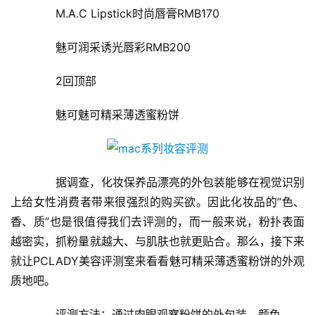
　　M.A.C Lipstick时尚唇膏RMB170
　　魅可润采诱光唇彩RMB200
　　2回顶部
　　魅可魅可精采薄透蜜粉饼
　　据调查，化妆保养品漂亮的外包装能够在视觉识别
上给女性消费者带来很强烈的购买欲。因此化妆品的“色、
香、质”也是很值得我们去评测的，而一般来说，粉扑表面
越密实，抓粉量就越大、与肌肤也就更贴合。那么，接下来
就让PCLADY美容评测室来看看魅可精采薄透蜜粉饼的外观
质地吧。
　　评测方法：通过肉眼观察粉饼的外包装、颜色。