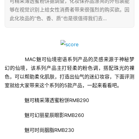
可精采薄透蜜粉饼据调查，化妆保养品漂亮的外包装能
够在视觉识别上给女性消费者带来很强烈的购买欲。因
此化妆品的“色、香、质”也是很值得我们去…
　　MAC魅可仙境密语系列产品的灵感来源于神秘梦
幻的仙境，该系列产品主打轻柔的粉色调，搭配珠光的裸
色，可以帮助柔化肌肤，打造出仙气的迷幻妆容，下面评测
室就给大家带来这个系列的5款产品，一起来看看吧。
　　魅可精采薄透蜜粉饼RMB290
　　魅可幻丽星辰眼影RMB260
　　魅可时尚胭脂RMB230