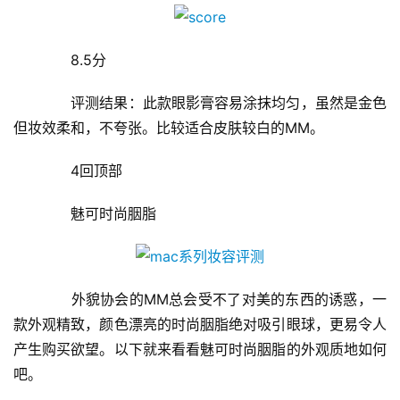
　　8.5分
　　评测结果：此款眼影膏容易涂抹均匀，虽然是金色
但妆效柔和，不夸张。比较适合皮肤较白的MM。
　　4回顶部
　　魅可时尚胭脂
　　外貌协会的MM总会受不了对美的东西的诱惑，一
款外观精致，颜色漂亮的时尚胭脂绝对吸引眼球，更易令人
产生购买欲望。以下就来看看魅可时尚胭脂的外观质地如何
吧。