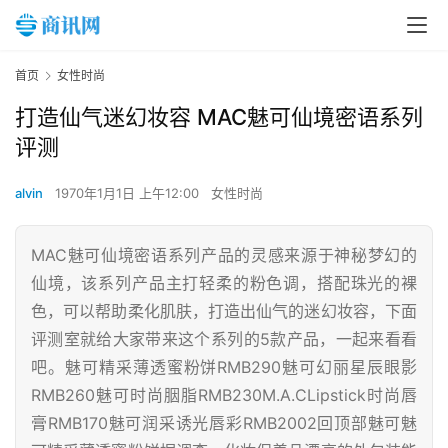
首页
女性时尚
打造仙气迷幻妆容 MAC魅可仙境密语系列
评测
alvin
1970年1月1日 上午12:00
女性时尚
MAC魅可仙境密语系列产品的灵感来源于神秘梦幻的
仙境，该系列产品主打轻柔的粉色调，搭配珠光的裸
色，可以帮助柔化肌肤，打造出仙气的迷幻妆容，下面
评测室就给大家带来这个系列的5款产品，一起来看看
吧。魅可精采薄透蜜粉饼RMB290魅可幻丽星辰眼影
RMB260魅可时尚胭脂RMB230M.A.CLipstick时尚唇
膏RMB170魅可润采诱光唇彩RMB2002回顶部魅可魅