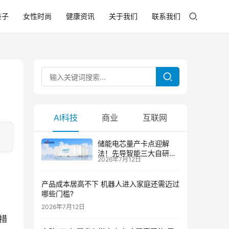
亲子
女性时尚
健康资讯
关于我们
联系我们
AI科技
商业
互联网
储能电芯量产卡点迎解
法！先导智能三大自研技
2026年7月12日
术攻克大尺寸制芯难题
产品成本居高不下 机器人进入家庭还需迈过
哪些门槛?
2026年7月12日