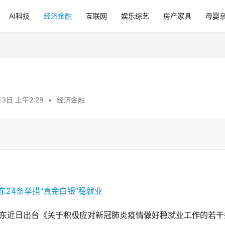
AI科技
经济金融
互联网
娱乐综艺
房产家具
母婴
月3日 上午2:28
•
经济金融