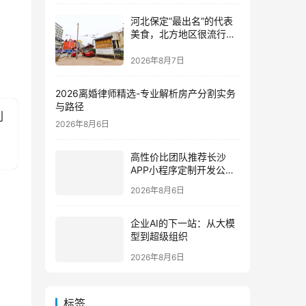
河北保定“最出名”的代表
美食，北方地区很流行，
南方人却不爱吃
2026年8月7日
2026离婚律师精选-专业解析房产分割实务
与路径
利
2026年8月6日
高性价比团队推荐长沙
APP小程序定制开发公司
哪家好？2026垂直赛道测
2026年8月6日
评
企业AI的下一站：从大模
型到超级组织
2026年8月6日
标签