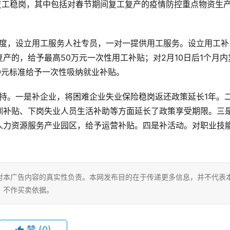
复工稳岗，其中包括对春节期间复工复产的疫情防控重点物资生
产的，给予最高50万元一次性用工补贴；对2月10日后1个月内
00元标准给予一次性吸纳就业补贴。
训补贴、下岗失业人员生活补助等方面延长了政策享受期限。三
人力资源服务产业园区，给予运营补贴。四是补活动。对职业技
对本广告内容的真实性负责。本网发布目的在于传递更多信息，并不代表
，不作买卖依据。
赞
(0)