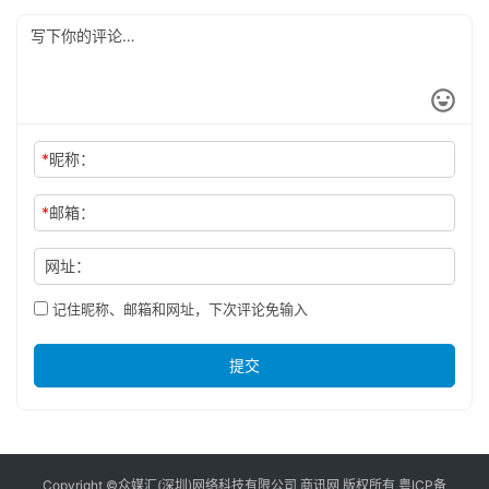
*
昵称：
*
邮箱：
网址：
记住昵称、邮箱和网址，下次评论免输入
提交
Copyright ©众媒汇(深圳)网络科技有限公司 商讯网 版权所有
粤ICP备