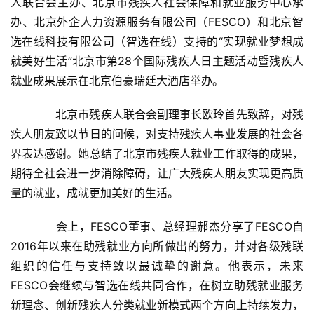
人联合会主办、北京市残疾人社会保障和就业服务中心承
办、北京外企人力资源服务有限公司（FESCO）和北京智
选在线科技有限公司（智选在线）支持的“实现就业梦想成
就美好生活”北京市第28个国际残疾人日主题活动暨残疾人
就业成果展示在北京伯豪瑞廷大酒店举办。
　　北京市残疾人联合会副理事长欧玲首先致辞，对残
疾人朋友致以节日的问候，对支持残疾人事业发展的社会各
界表达感谢。她总结了北京市残疾人就业工作取得的成果，
期待全社会进一步消除障碍，让广大残疾人朋友实现更高质
量的就业，成就更加美好的生活。
　　会上，FESCO董事、总经理郝杰分享了FESCO自
2016年以来在助残就业方向所做出的努力，并对各级残联
组织的信任与支持致以最诚挚的谢意。他表示，未来
FESCO会继续与智选在线共同合作，在树立助残就业服务
新理念、创新残疾人分类就业新模式两个方向上持续发力，