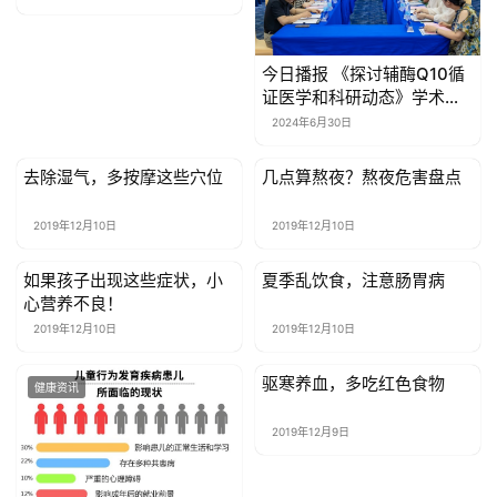
今日播报 《探讨辅酶Q10循
证医学和科研动态》学术会
议在长沙召开
2024年6月30日
去除湿气，多按摩这些穴位
几点算熬夜？熬夜危害盘点
健康资讯
健康资讯
2019年12月10日
2019年12月10日
如果孩子出现这些症状，小
夏季乱饮食，注意肠胃病
健康资讯
健康资讯
心营养不良！
2019年12月10日
2019年12月10日
驱寒养血，多吃红色食物
健康资讯
健康资讯
2019年12月9日