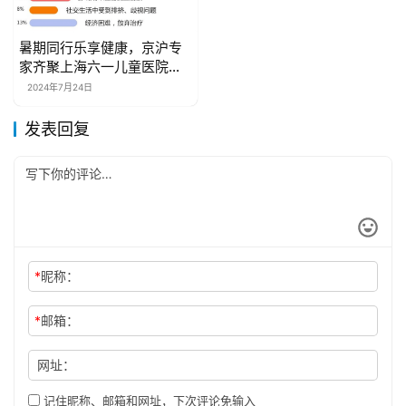
暑期同行乐享健康，京沪专
家齐聚上海六一儿童医院，7
月25-28日暑期会诊不停歇
2024年7月24日
发表回复
*
昵称：
*
邮箱：
网址：
记住昵称、邮箱和网址，下次评论免输入