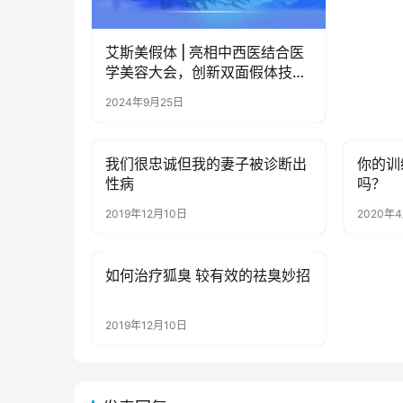
艾斯美假体 | 亮相中西医结合医
学美容大会，创新双面假体技术
引领乳房整形新趋势
2024年9月25日
我们很忠诚但我的妻子被诊断出
你的训
健康资讯
健康资
性病
吗？
2019年12月10日
2020年
如何治疗狐臭 较有效的祛臭妙招
健康资讯
2019年12月10日