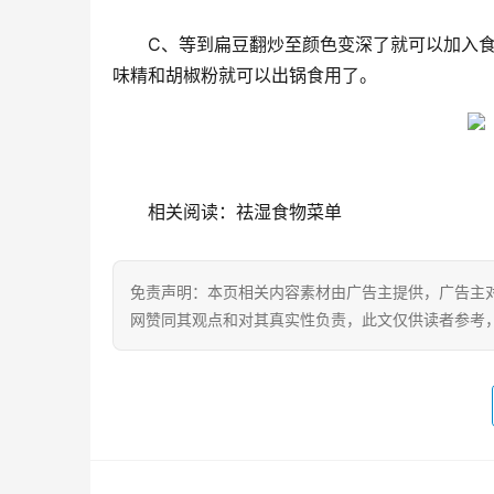
C、等到扁豆翻炒至颜色变深了就可以加入
味精和胡椒粉就可以出锅食用了。
相关阅读：祛湿食物菜单
免责声明：本页相关内容素材由广告主提供，广告主
网赞同其观点和对其真实性负责，此文仅供读者参考
alvin