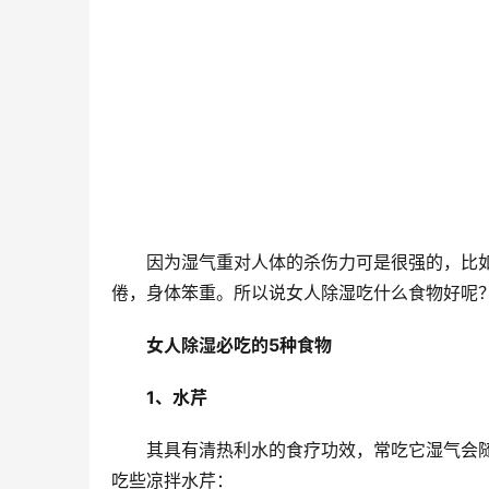
因为湿气重对人体的杀伤力可是很强的，比
倦，身体笨重。所以说女人除湿吃什么食物好呢
女人除湿必吃的5种食物
1、水芹
其具有清热利水的食疗功效，常吃它湿气会
吃些凉拌水芹：