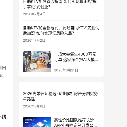
自助KTV加盟省心指南:如何实现真正的”甩
手掌柜”式创业?
2026年7月4日
自助KTV加盟新范式：友唱自助KTV“先测试
后加盟”如何实现低风险入局？
2026年7月2日
一场大会催生4000万元
订单 这家深企把AI大模型
装进小玩具
到困
2026年6月21日
物。
2026离婚律师精选-专业解析房产分割实务
与路径
2026年8月6日
不妨
高性价比团队推荐长沙
APP小程序定制开发公司