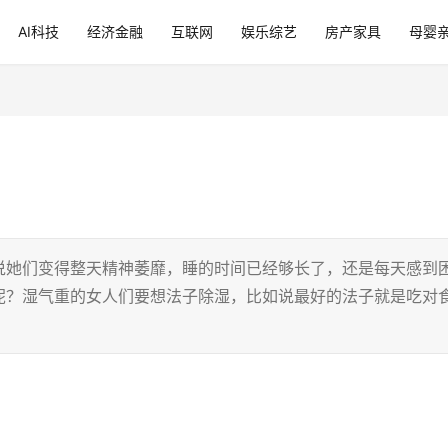
AI科技
经济金融
互联网
娱乐综艺
房产家具
母婴
说她们变得整天精神萎靡，睡的时间已经够长了，还是每天感到
呢？湿气重的女人们要想法子除湿，比如说最好的法子就是吃对