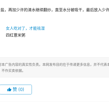
食盐，再加少许的清水继续翻炒，直至水分被吸干，最后放入少
四红薏米粥
对本广告内容的真实性负责。本网发布目的在于传递更多信息，并不代表
，不作买卖依据。
赞
(0)
0
生成海报