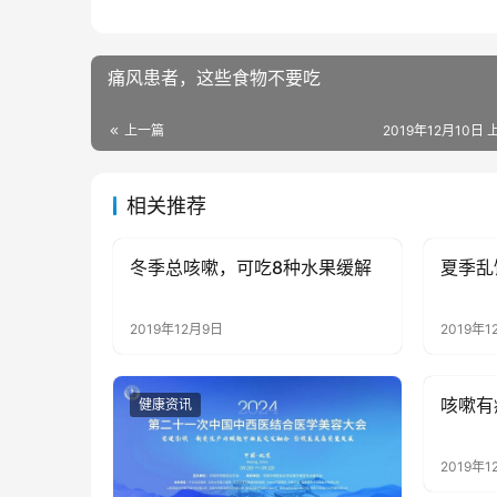
痛风患者，这些食物不要吃
上一篇
2019年12月10日 
相关推荐
冬季总咳嗽，可吃8种水果缓解
夏季乱
健康资讯
健康资
2019年12月9日
2019年1
咳嗽有
健康资讯
健康资
2019年1