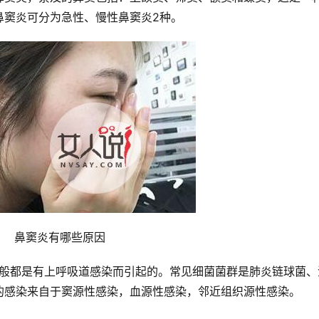
鼻窦炎可分为急性、慢性鼻窦炎2种。
	鼻窦炎有哪些原因
的感染来自于窦源性感染，血源性感染，邻近组织源性感染。