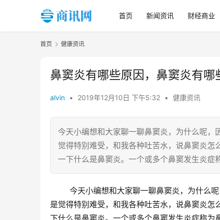
首页
新闻资讯
财经商业
首页
健康资讯
鼻窦炎有哪些原因，鼻窦炎有哪
alvin
•
2019年12月10日 下午5:32
•
健康资讯
今天小编想和大家聊一聊鼻窦炎，为什么呢，
觉得特别难受，和我各种吐苦水，说鼻窦炎怎
一下什么是鼻窦炎。一个或多个鼻窦发生炎症
	今天小编想和大家聊一聊鼻窦炎，为什么呢，因为小编的一个同学他患上了鼻窦炎，也不知道为啥，他现在就
是觉得特别难受，和我各种吐苦水，说鼻窦炎怎
下什么是鼻窦炎。一个或多个鼻窦发生炎症称为