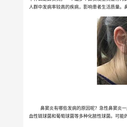
人群中发病率较高的疾病，影响患者生活质量。
	鼻窦炎有哪些发病的原因呢？急性鼻窦炎一般都是有上呼吸道感染而引起的。常见细菌菌群是肺炎链球菌、溶
血性链球菌和葡萄球菌等多种化脓性球菌。可能