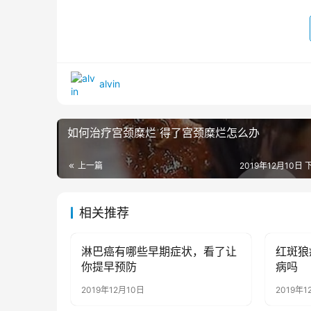
alvin
如何治疗宫颈糜烂 得了宫颈糜烂怎么办
上一篇
2019年12月10日 
相关推荐
淋巴癌有哪些早期症状，看了让
红斑狼
健康资讯
健康资
你提早预防
病吗
2019年12月10日
2019年1