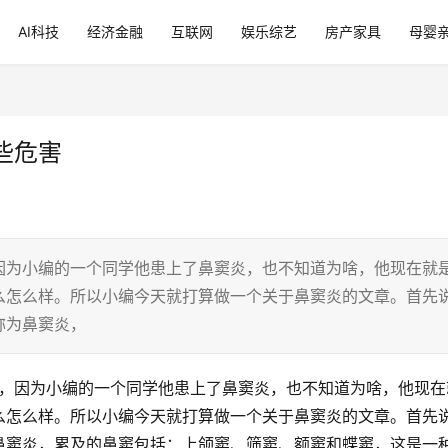
AI科技
经济金融
互联网
娱乐综艺
房产家具
母婴
些危害
因为小编的一个同学他患上了鼻窦炎，也不知道为啥，他现在就
么怎么样。所以小编今天就打算做一个关于鼻窦炎的文章。首先
称为鼻窦炎，
么怎么样。所以小编今天就打算做一个关于鼻窦炎的文章。首先
鼻窦炎，累及的鼻窦包括：上颌窦、筛窦、额窦和蝶窦，这是一