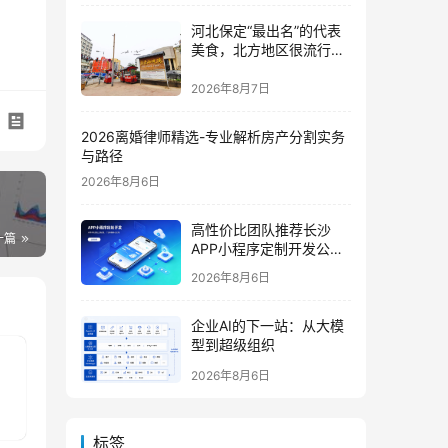
河北保定“最出名”的代表
美食，北方地区很流行，
南方人却不爱吃
2026年8月7日
2026离婚律师精选-专业解析房产分割实务
与路径
2026年8月6日
高性价比团队推荐长沙
一篇
APP小程序定制开发公司
哪家好？2026垂直赛道测
2026年8月6日
评
企业AI的下一站：从大模
型到超级组织
2026年8月6日
标签