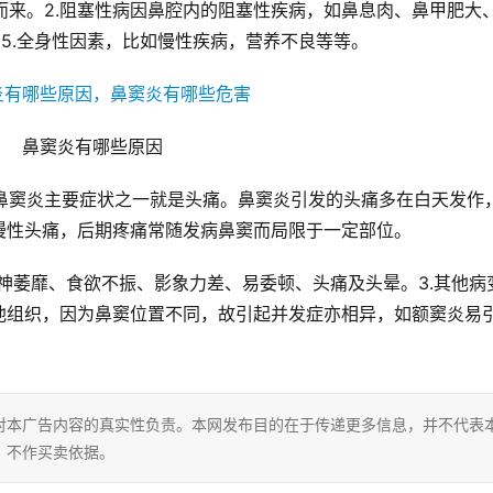
。5.全身性因素，比如慢性疾病，营养不良等等。
	鼻窦炎有哪些原因​
漫性头痛，后期疼痛常随发病鼻窦而局限于一定部位。
他组织，因为鼻窦位置不同，故引起并发症亦相异，如额窦炎易
对本广告内容的真实性负责。本网发布目的在于传递更多信息，并不代表
，不作买卖依据。