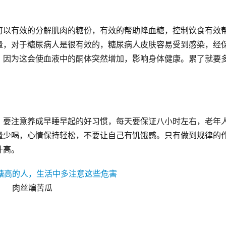
可以有效的分解肌肉的糖份，有效的帮助降血糖，控制饮食有效
量，对于糖尿病人是很有效的，糖尿病人皮肤容易受到感染，经
，因为这会使血液中的酮体突然增加，影响身体健康。累了就要
，要注意养成早睡早起的好习惯，每天要保证八小时左右，老年
量少喝，心情保持轻松，不要让自己有饥饿感。只有做到规律的
升高。
肉丝煸苦瓜