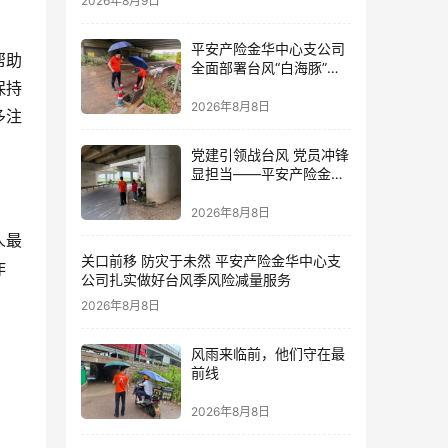
2026年8月9日
平安产险金华中心支公司
帮助
全面部署台风“白海豚”防
御 筑牢全域风险防线
保持
2026年8月8日
多注
党建引领战台风 党员冲锋
显担当——平安产险金华
中心支公司党员奋战防台
一线
2026年8月8日
人最
关口前移 防灾于未然 平安产险金华中心支
作
公司扎实做好台风季风险减量服务
2026年8月8日
风雨来临前，他们守在最
前线
2026年8月8日