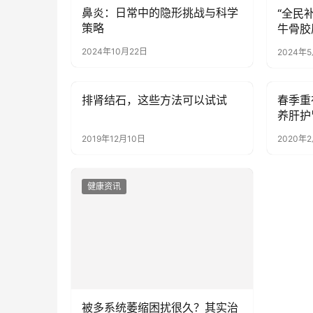
鼻炎：日常中的隐形挑战与科学
“全民
策略
牛骨胶
北京隆
2024年10月22日
2024年
排肾结石，这些方法可以试试
春季重
健康资讯
健康资
养肝护
2019年12月10日
2020年
健康资讯
被多系统萎缩困扰很久？其实治