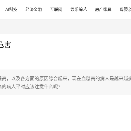
AI科技
经济金融
互联网
娱乐综艺
房产家具
母婴
危害
提高，以及各方面的原因综合起来，现在血糖高的病人是越来越
高的病人平时应该注意什么呢？