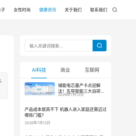
亲子
女性时尚
健康资讯
关于我们
联系我们
AI科技
商业
互联网
多
储能电芯量产卡点迎解
法！先导智能三大自研技
2026年7月12日
术攻克大尺寸制芯难题
产品成本居高不下 机器人进入家庭还需迈过
哪些门槛?
2026年7月12日