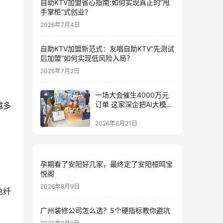
自助KTV加盟省心指南:如何实现真正的”甩
手掌柜”式创业?
2026年7月4日
自助KTV加盟新范式：友唱自助KTV“先测试
后加盟”如何实现低风险入局？
2026年7月2日
一场大会催生4000万元
订单 这家深企把AI大模型
越多
装进小玩具
2026年6月21日
孕期看了安阳好几家，最终定了安阳桓鸣宝
悦阁
2026年8月9日
色纤
广州装修公司怎么选？5个硬指标教你避坑