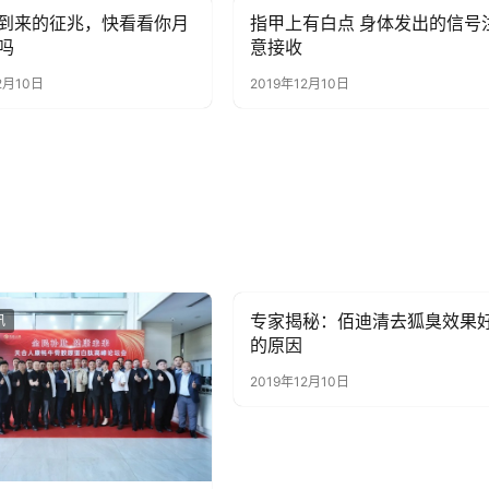
到来的征兆，快看看你月
指甲上有白点 身体发出的信号
讯
健康资讯
吗
意接收
2月10日
2019年12月10日
专家揭秘：佰迪清去狐臭效果
讯
健康资讯
的原因
2019年12月10日