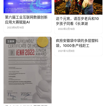
第六届工业互联网数据创新
这个元宵，请百岁老兵和10
应用大赛赋能AI
岁孩子同看《长津湖
2023年6月16日
2022年2月16日
疯抢安徽袋中袋的多层塑料
互联网
互联网
袋，1000条产线赶工
2021年12月9日