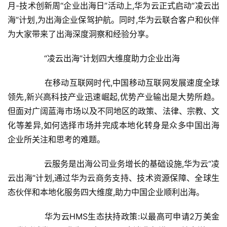
月-技术创新周“企业出海日”活动上,华为云正式启动“凌云出
海”计划,为出海企业保驾护航。同时,华为云联合客户和伙伴
为大家带来了出海深度洞察和经验分享。
	　　“凌云出海”计划四大维度助力企业出海
	　　在移动互联网时代,中国移动互联网发展速度全球
领先,新兴高科技产业迅速崛起,优势产业输出是大势所趋。
但面对广阔蓝海市场以及不同地区的政策、法律、宗教、文
化等差异,如何选择市场并完成本地化转身是众多中国出海
企业所关注和思考的难题。
	　　云服务是出海公司业务增长的基础设施,华为云“凌
云出海”计划,通过华为云商务支持、技术资源保障、全球生
态伙伴和本地化服务四大维度,助力中国企业顺利出海。
	　　华为云HMS生态扶持政策:以最高可申请2万美金