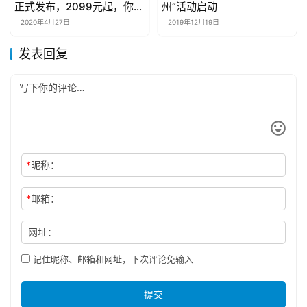
正式发布，2099元起，你的
州”活动启动
青春回来了吗？
2020年4月27日
2019年12月19日
发表回复
*
昵称：
*
邮箱：
网址：
记住昵称、邮箱和网址，下次评论免输入
提交