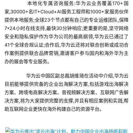
	　　本地化专属咨询服务:华为云业务覆盖170+国
家,30000+名IT+Cloud+AI服务工程师和1000+家服务伙伴
提供本地服务;全球23个节点都有自己的专业运维团队,保障
7*24小时在线支持,最快30分钟响应;更重要的是,坚守网络
安全和隐私保护作为华为公司的最高纲领,华为云已通过了
41个全球合规认证;合作后,华为云还将对联合创新或成功合
作案例提供联合品牌营销,邀请客户参与国内和海外华为主
办的展会等专业服务。
	　　华为云中国区副总裁胡维琦在活动中介绍,华为云
目前能够提供完备的企业出海解决方案,包括游戏出海解决
方案、跨境电商解决方案、音视频解决方案、互联网广告解
决方案,将为大家提供完整的支撑,并且有相应案例和实践,帮
助互联网企业更快在海外构建自己的资源平台。