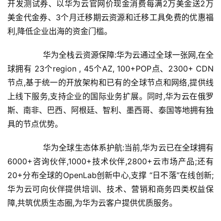
开发测试券、以华为云官网价现金消费每满2万美金送2万
美金代金券、3个月迁移期云资源和迁移工具免费的优惠福
利,降低企业出海的资金门槛。
	　　华为全栈云资源保障:华为云通过全球一张网,在全
球拥有 23个region , 45个AZ, 100+POP点、2300+ CDN 
节点,基于统一的开放架构和已有的全球节点和网络,提供线
上线下服务,支持企业的国际业务扩展。同时,华为云在俄罗
斯、南非、巴西、阿根廷、智利、墨西哥、泰国等地拥有独
具的节点优势。
	　　华为全球生态体系护航:当前,华为云已在全球拥有
6000+咨询伙伴,1000+技术伙伴,2800+云市场产品;还有
20+分布全球的OpenLab创新中心,支撑 “日不落”在线创新;
华为云可向伙伴提供培训、技术、营销和商务四类权益保
障,共筑优质生态圈,为华为云客户提供优质服务。