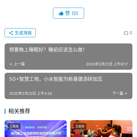
联
赞
(0)
系
我
生成海报
0
们
想要晚上睡眠好？睡前应该怎么做！
上一篇
2020年3月21日 上午8:17
5G+智慧工地，小水智能为新基建添砖加瓦
2020年3月22日 上午2:30
下一篇
相关推荐
互联网
互联网