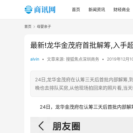
首页
新闻资讯
财经商业
首页
母婴亲子
最新!龙华金茂府首批解筹,入手超
alvin
•
文章来源: 搜狐焦点深圳商务
•
2019年12月1
24日,龙华金茂府在认筹三天后首批内部解筹,到访
晚也去排队买房,从他现场拍回来的照片看,当
24日，龙华金茂府在认筹三天后首批内部解筹