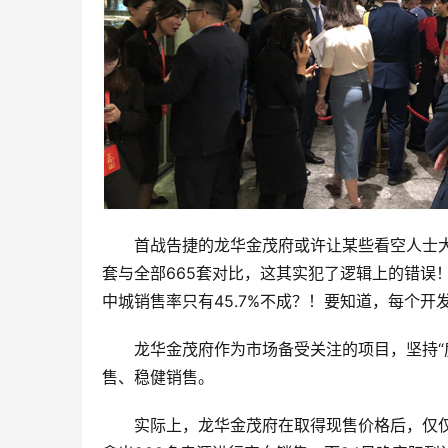
首战告捷的龙华金茂府或许让某些看空人士大
套与全部665套对比，这其实犯了逻辑上的错误！
中城销售率只有45.7%不成？！要知道，每个
龙华金茂府作为市场备受关注的项目，坚持“
售、稳健销售。
实际上，龙华金茂府在取得现售价格后，仅仅