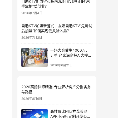
自助KTV加盟省心指南:如何实现真正的”甩
手掌柜”式创业?
2026年7月4日
自助KTV加盟新范式：友唱自助KTV“先测试
后加盟”如何实现低风险入局？
2026年7月2日
一场大会催生4000万元
订单 这家深企把AI大模型
装进小玩具
2026年6月21日
2026离婚律师精选-专业解析房产分割实务
与路径
2026年8月6日
高性价比团队推荐长沙
APP小程序定制开发公司