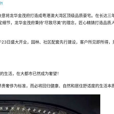
决意将龙华金茂府打造成粤港澳大湾区顶级品质豪宅。在长达三
高定细节，龙华金茂府秉持“尽致尽美”的理念，匠心精铸打造品质
于23日盛大开业，园林、社区配套先行建设，客户所见即所得，
单的生活，在大都市已然成为奢望！
昂贵奢侈为标准，而必将回归健康、自然和居住舒适度的生活本