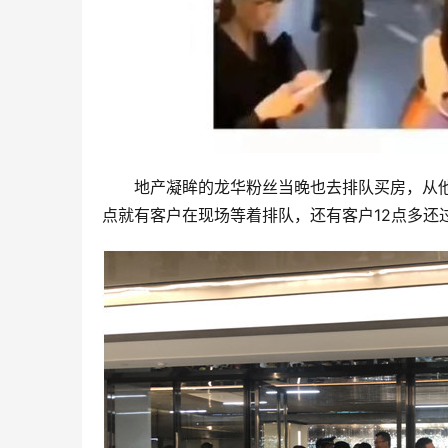
地产凝眸的龙华粉丝当晚也去排队买房，从
点就有客户在现场等着排队，还有客户12点多还