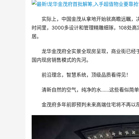
实际上，中国金茂从拿地开始就高瞻远瞩，
时间里，3000多设计和管理精雕细琢，108处
居。
龙华金茂府全实景全现房呈现，商业街已经
国内现房销售模式的先河。
前沿理念，智慧系统，顶级品质看得见！
清新自然的空气，纯净的水……这些看似简
金茂府多年前即预判未来高端住宅将不再以