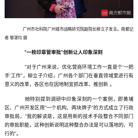
　　广州市社科院广州城市战略研究院副院长柳立子发言。南都记
者 黎湛均 摄
　　“一枚印章管审批”创新让人印象深刻
　　“对于广州来说，优化营商环境工作一直是个‘一把
手’工作”，柳立子介绍，广州各个部门在垂直领域里进行有
意义的改革，各区也在因地制宜抓改革、推创新 。
　　她特别提到调研中印象深刻的一个案例，即黄埔
区、广州开发区用“一个机构、两块牌子”的方式成立了行政
审批局，“我的解读是，这是用新的技术手段整合不同部门
的审批职能，这种创新说明这种整合办法是可以落地的、可
行的”。