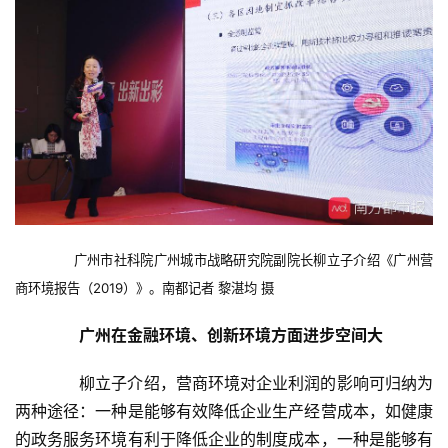
首
页
新
闻
资
讯
　　广州市社科院广州城市战略研究院副院长柳立子介绍《广州营
财
商环境报告（2019）》。南都记者 黎湛均 摄
经
商
　　广州在金融环境、创新环境方面进步空间大
业
　　柳立子介绍，营商环境对企业利润的影响可归纳为
A
两种途径：一种是能够有效降低企业生产经营成本，如健康
I
的政务服务环境有利于降低企业的制度成本，一种是能够有