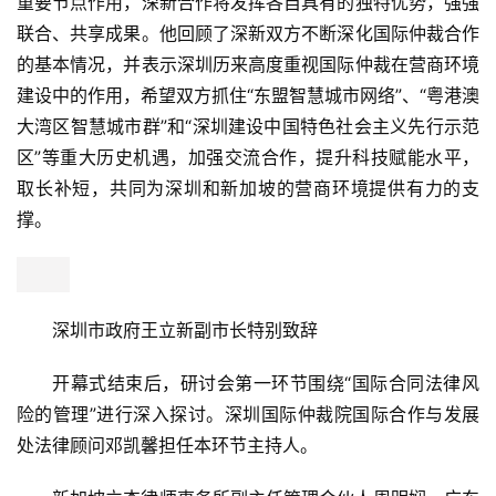
重要节点作用，深新合作将发挥各自具有的独特优势，强强
联合、共享成果。他回顾了深新双方不断深化国际仲裁合作
的基本情况，并表示深圳历来高度重视国际仲裁在营商环境
建设中的作用，希望双方抓住“东盟智慧城市网络”、“粤港澳
大湾区智慧城市群”和“深圳建设中国特色社会主义先行示范
区”等重大历史机遇，加强交流合作，提升科技赋能水平，
取长补短，共同为深圳和新加坡的营商环境提供有力的支
撑。
深圳市政府王立新副市长特别致辞
开幕式结束后，研讨会第一环节围绕“国际合同法律风
险的管理”进行深入探讨。深圳国际仲裁院国际合作与发展
处法律顾问邓凯馨担任本环节主持人。