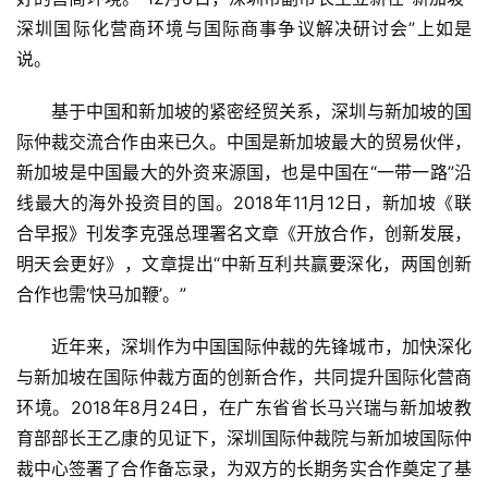
深圳国际化营商环境与国际商事争议解决研讨会”上如是
说。
基于中国和新加坡的紧密经贸关系，深圳与新加坡的国
际仲裁交流合作由来已久。中国是新加坡最大的贸易伙伴，
新加坡是中国最大的外资来源国，也是中国在“一带一路”沿
线最大的海外投资目的国。2018年11月12日，新加坡《联
合早报》刊发李克强总理署名文章《开放合作，创新发展，
明天会更好》，文章提出“中新互利共赢要深化，两国创新
合作也需‘快马加鞭’。”
近年来，深圳作为中国国际仲裁的先锋城市，加快深化
与新加坡在国际仲裁方面的创新合作，共同提升国际化营商
环境。2018年8月24日，在广东省省长马兴瑞与新加坡教
育部部长王乙康的见证下，深圳国际仲裁院与新加坡国际仲
裁中心签署了合作备忘录，为双方的长期务实合作奠定了基