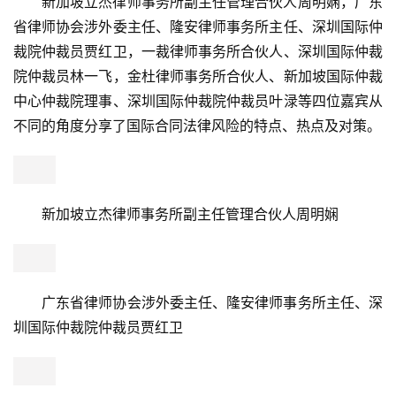
新加坡立杰律师事务所副主任管理合伙人周明娴，广东
省律师协会涉外委主任、隆安律师事务所主任、深圳国际仲
裁院仲裁员贾红卫，一裁律师事务所合伙人、深圳国际仲裁
院仲裁员林一飞，金杜律师事务所合伙人、新加坡国际仲裁
中心仲裁院理事、深圳国际仲裁院仲裁员叶渌等四位嘉宾从
不同的角度分享了国际合同法律风险的特点、热点及对策。
首
页
新加坡立杰律师事务所副主任管理合伙人周明娴
新
闻
资
讯
财
经
商