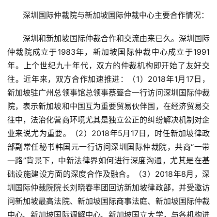
王立新副市长在深圳国际仲裁院会见尚穆根部长一行
研讨会现场