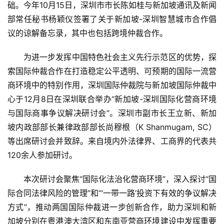
础。今年10月15日，深圳市市长陈如桂与新加坡通讯及新闻
部常任秘书杨颖仪签署了关于新加坡-深圳智慧城市合作倡
议的谅解备忘录，其中也包括跨境仲裁合作。
为进一步发挥中国特色社会主义先行示范区的优势，探
索国际仲裁合作在打造稳定公平透明、可预期的国际一流营
商环境中的特别作用，深圳国际仲裁院与新加坡国际仲裁中
心于12月8日在深圳联合举办“新加坡-深圳国际化营商环境
与国际商事争议解决研讨会”。深圳市副市长王立新、新加
坡内政部部长兼律政部部长尚穆根（K Shanmugam, SC）
等出席研讨会并致辞。来自境内外法律界、工商界的代表共
120余人参加研讨。
本次研讨会聚焦“国际化法治化营商环境”，深入探讨“国
际合同法律风险的管理”和“‘一带一路’投资下有效的争议解决
方式”，推动两国国际仲裁进一步创新合作，助力深圳和新
加坡分别在粤港澳大湾区和东南亚营商环境建设中发挥重要