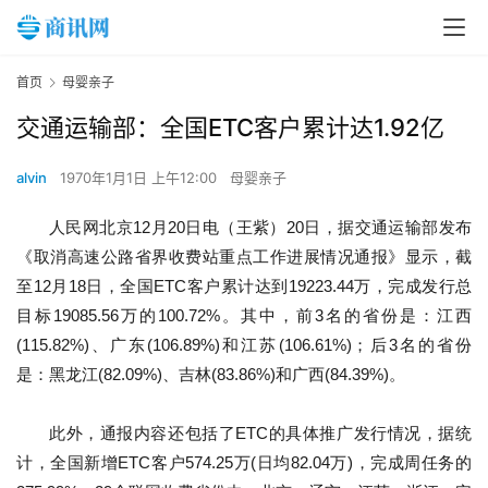
首页
母婴亲子
交通运输部：全国ETC客户累计达1.92亿
alvin
1970年1月1日 上午12:00
母婴亲子
人民网北京12月20日电（王紫）20日，据交通运输部发布
《取消高速公路省界收费站重点工作进展情况通报》显示，截
至12月18日，全国ETC客户累计达到19223.44万，完成发行总
目标19085.56万的100.72%。其中，前3名的省份是：江西
(115.82%)、广东(106.89%)和江苏(106.61%)；后3名的省份
是：黑龙江(82.09%)、吉林(83.86%)和广西(84.39%)。
此外，通报内容还包括了ETC的具体推广发行情况，据统
计，全国新增ETC客户574.25万(日均82.04万)，完成周任务的