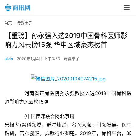
首页
母婴亲子
【重磅】孙永强入选2019中国骨科医师影
响力风云榜15强 华中区域豪杰榜首
alvin
2020年1月4日 上午3:53
母婴亲子
　　河南省正骨医院孙永强教授入选2019中国骨科医
师影响力风云榜15强
　　(中国传媒联合网北京讯
米根孝)骨科领域，群星灿烂，名医大咖，引领发展。医生
钻研，苦心孤诣，成就行业翘楚。2019年，骨科平台，通