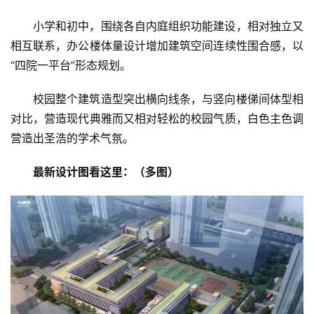
小学和初中，围绕各自内庭组织功能建设，相对独立又
相互联系，办公楼体量设计增加建筑空间连续性围合感，以
“四院一平台”形态规划。
校园整个建筑造型突出横向线条，与竖向楼俤间体型相
对比，营造现代典雅而又相对轻松的校园气质，白色主色调
营造出圣浩的学术气氛。
最新设计图看这里：（多图）