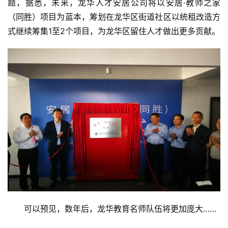
题，据悉，未来，龙华人才安居公司将以安居·教师之家
（同胜）项目为蓝本，筹划在龙华区街道社区以统租改造方
式继续筹集1至2个项目，为龙华区留住人才做出更多贡献。
可以预见，数年后，龙华教育名师队伍将更加庞大……