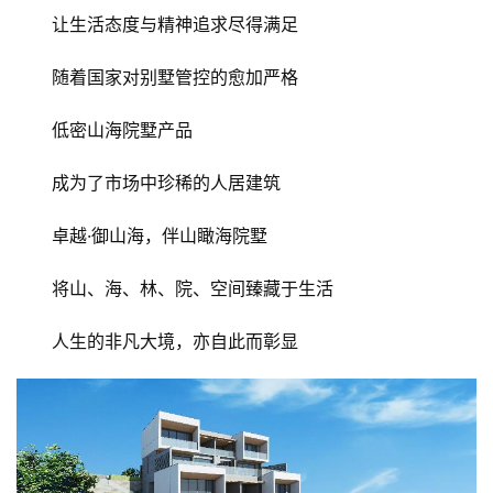
让生活态度与精神追求尽得满足
随着国家对别墅管控的愈加严格
低密山海院墅产品
成为了市场中珍稀的人居建筑
卓越·御山海，伴山瞰海院墅
将山、海、林、院、空间臻藏于生活
人生的非凡大境，亦自此而彰显