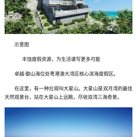
示意图
     丰饶度假资源，为生活谱写更多可能
卓越·御山海位处粤港澳大湾区核心滨海度假区。
在这里，有一种壮观叫大星山。大星山是双月湾的最佳
天然观景台，站在大星山上远眺，尽收双湾三海奇景。