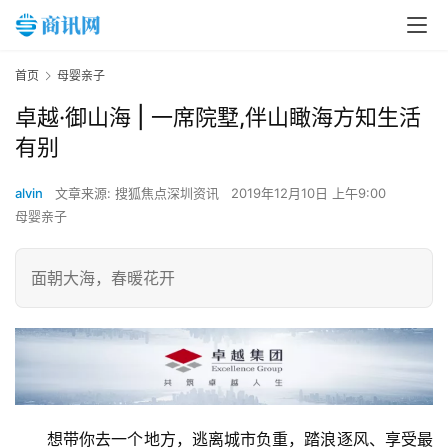
首页
母婴亲子
卓越·御山海 | 一席院墅,伴山瞰海方知生活
有别
alvin
文章来源: 搜狐焦点深圳资讯
2019年12月10日 上午9:00
母婴亲子
面朝大海，春暖花开
想带你去一个地方，逃离城市负重，踏浪逐风、享受最