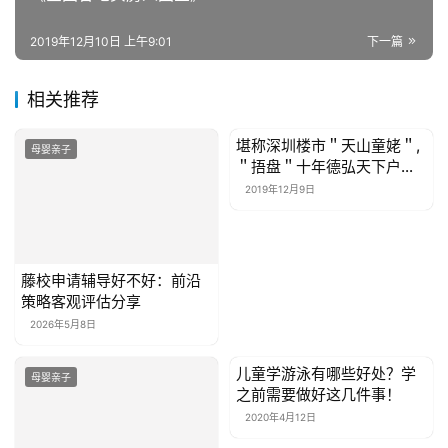
免责声明：本页相关内容素材由广告主提供，广告主对本广告
内容的真实性负责。本网发布目的在于传递更多信息，并不代
表本网赞同其观点和对其真实性负责，此文仅供读者参考，不
作买卖依据。
赞
(0)
生成海报
0
湾区之光,重构深圳中轴
上一篇
2019年12月10日 上午8:59
《全国各地买房人图鉴》
2019年12月10日 上午9:01
下一篇