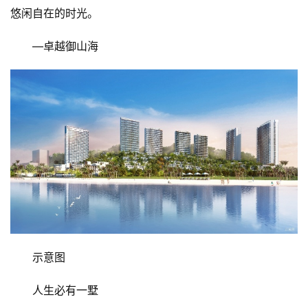
悠闲自在的时光。
—卓越御山海
示意图
人生必有一墅