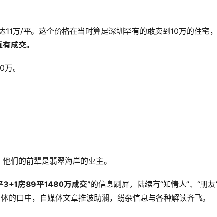
高达11万/平。这个价格在当时算是深圳罕有的敢卖到10万的住宅
直有成交。
0万。
，他们的前辈是翡翠海岸的业主。
3+1房89平1480万成交”
的信息刷屏，陆续有“知情人”、“朋友
媒体的口中，自媒体文章推波助澜，纷杂信息与各种解读齐飞。