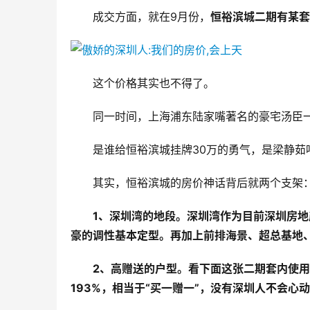
成交方面，就在9月份，
恒裕滨城二期有某套
这个价格其实也不得了。
同一时间，上海浦东陆家嘴著名的豪宅汤臣一品
是谁给恒裕滨城挂牌30万的勇气，是梁静茹
其实，恒裕滨城的房价神话背后就两个支架
1、深圳湾的地段。深圳湾作为目前深圳房地
豪的调性基本定型。再加上前排海景、超总基地
2、高赠送的户型。看下面这张二期套内使用
193%，相当于“买一赠一”，没有深圳人不会心