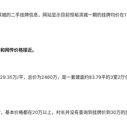
城的二手挂牌信息，网站显示目前恒裕滨城一期的挂牌均价在1
，和网传价格接近。
.35万/平，总价为2460万，是一套建面约83.79平的3室2厅
”，基本价格都在20万以上，村长并没有查询到挂牌价到30万的