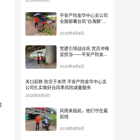
2026年8月9日
平安产险金华中心支公司
全面部署台风“白海豚”防
御 筑牢全域风险防线
2026年8月8日
党建引领战台风 党员冲锋
显担当——平安产险金华
中心支公司党员奋战防台
一线
2026年8月8日
关口前移 防灾于未然 平安产险金华中心支
公司扎实做好台风季风险减量服务
2026年8月8日
煎
风雨来临前，他们守在最
前线
2026年8月8日