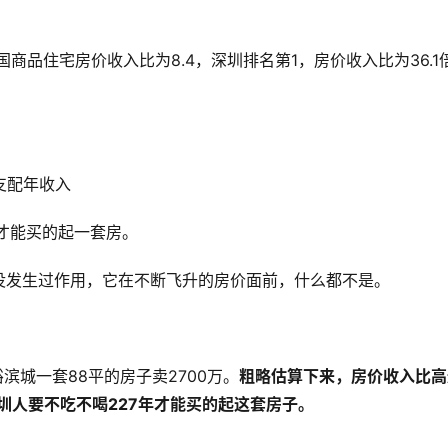
：
商品住宅房价收入比为8.4，深圳排名第1，房价收入比为36.1
支配年收入
才能买的起一套房。
没发生过作用，它在不断飞升的房价面前，什么都不是。
滨城一套88平的房子卖2700万。
粗略估算下来，房价收入比高
深圳人要不吃不喝227年才能买的起这套房子。