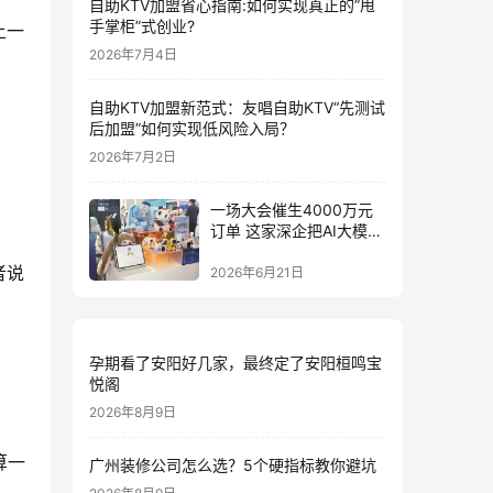
自助KTV加盟省心指南:如何实现真正的”甩
手掌柜”式创业?
上一
2026年7月4日
自助KTV加盟新范式：友唱自助KTV“先测试
后加盟”如何实现低风险入局？
2026年7月2日
一场大会催生4000万元
订单 这家深企把AI大模型
装进小玩具
者说
2026年6月21日
孕期看了安阳好几家，最终定了安阳桓鸣宝
悦阁
2026年8月9日
算一
广州装修公司怎么选？5个硬指标教你避坑