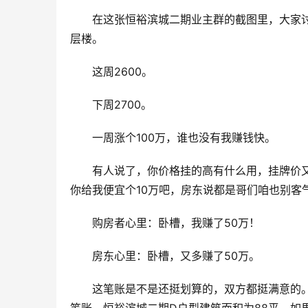
在这张恒裕滨城二期业主群的截图里，大家
层楼。
这周2600。
下周2700。
一周涨个100万，谁也没有我赚钱快。
有人说了，你价格挂的高有什么用，挂牌价
你给我便宜个10万吧，房东说都是哥们咱也别客
购房者心里：卧槽，我赚了50万！
房东心里：卧槽，又多赚了50万。
这笔账是不是还挺划算的，双方都挺满意的。