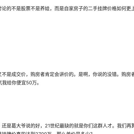
讨论的不是股票不是养娃，而是自家房子的二手挂牌价格如何更
又不是成交价，购房者肯定会讲价的。是啊，你说的没错。购房
气我给你便宜50万。
还是葛大爷说的好，21世纪最缺的就是你们这群人才。我们再