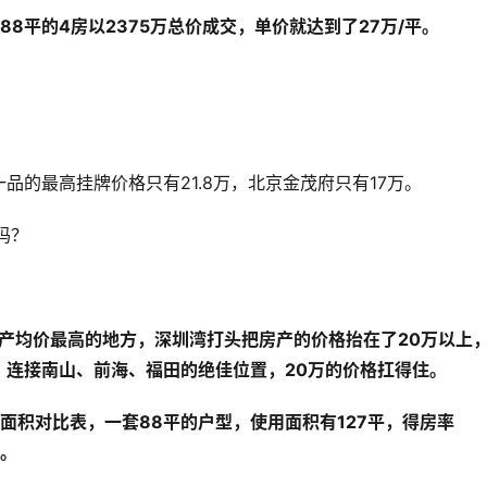
88平的4房以2375万总价成交，单价就达到了27万/平。
的最高挂牌价格只有21.8万，北京金茂府只有17万。
吗？
：
产均价最高的地方，深圳湾打头把房产的价格抬在了20万以上
、连接南山、前海、福田的绝佳位置，20万的价格扛得住。
面积对比表，一套88平的户型，使用面积有127平，得房率
动。