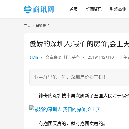
首页
新闻资讯
财经商业
首页
母婴亲子
傲娇的深圳人:我们的房价,会上
alvin
•
文章来源: 楼市头条
•
2019年12月10日 上午9
业主群里吼一吼，深圳房价抖三抖！
神奇的深圳楼市再次刷新了全国人民对于房
有抱团买房的，就有抱团卖房的。