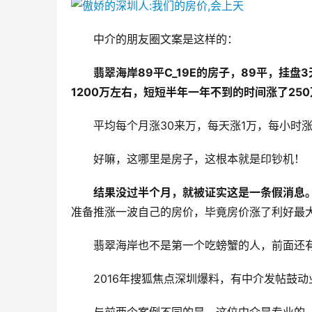
中介的朋友圈文案是这样的：
翡翠海岸89平C_19E的房子，89平，挂盘
1200万左右，短短半年一年不到的时间涨了25
平均每个月涨30来万，每天涨1万，每小时涨
好嘛，这哪里是房子，这根本就是印钞机！
结果没过半个月，就被证实这是一条假消息
准备推涨一波自己的房价，毕竟房价涨了利好最
翡翠海岸也不是第一个吃螃蟹的人，前面还
2016年搜狐焦点深圳爆料，有中介发帖鼓