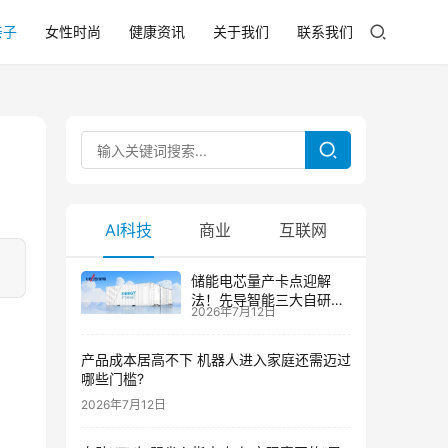
亲子
女性时尚
健康资讯
关于我们
联系我们
AI科技
商业
互联网
储能电芯量产卡点迎解
法！先导智能三大自研技
2026年7月12日
术攻克大尺寸制芯难题
产品成本居高不下 机器人进入家庭还需迈过
哪些门槛?
2026年7月12日