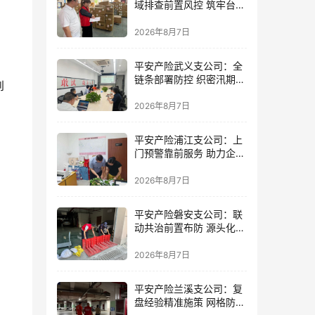
域排查前置风控 筑牢台风
防御屏障
2026年8月7日
平安产险武义支公司：全
链条部署防控 织密汛期安
到
全防线
2026年8月7日
平安产险浦江支公司：上
门预警靠前服务 助力企业
筑牢防线
2026年8月7日
平安产险磐安支公司：联
动共治前置布防 源头化解
内涝风险
2026年8月7日
平安产险兰溪支公司：复
盘经验精准施策 网格防控