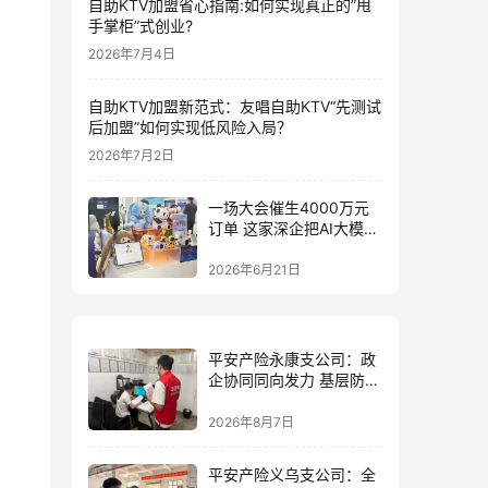
自助KTV加盟省心指南:如何实现真正的”甩
手掌柜”式创业?
2026年7月4日
自助KTV加盟新范式：友唱自助KTV“先测试
后加盟”如何实现低风险入局？
2026年7月2日
一场大会催生4000万元
订单 这家深企把AI大模型
装进小玩具
2026年6月21日
平安产险永康支公司：政
企协同同向发力 基层防控
精准落地
2026年8月7日
平安产险义乌支公司：全