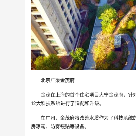
北京广渠金茂府
金茂在上海的首个住宅项目大宁金茂府，针
12大科技系统进行了适配和升级。
在广州，金茂府将改善水质作为了科技系统的
房凉霸、防雾镜贴等设备。