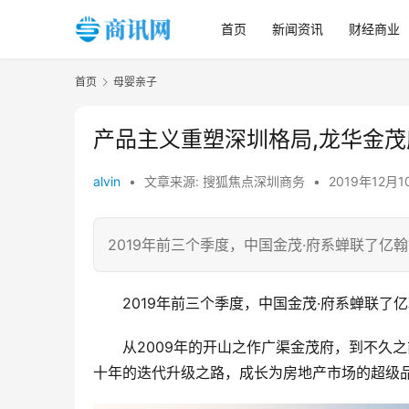
首页
新闻资讯
财经商业
首页
母婴亲子
产品主义重塑深圳格局,龙华金茂府
alvin
•
文章来源: 搜狐焦点深圳商务
•
2019年12月1
​2019年前三个季度，中国金茂·府系蝉联了亿
2019年前三个季度，中国金茂·府系蝉联了
从2009年的开山之作广渠金茂府，到不久
十年的迭代升级之路，成长为房地产市场的超级品