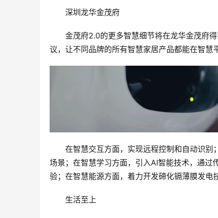
深圳龙华金茂府
金茂府2.0的更多智慧细节将在龙华金茂府
议，让不同品牌的所有智慧家居产品都能在智慧
在智慧交互方面，实现远程控制和自动识别
场景；在智慧学习方面，引入AI智能技术，通过
验；在智慧能源方面，着力开发碲化镉薄膜发电技
生活至上