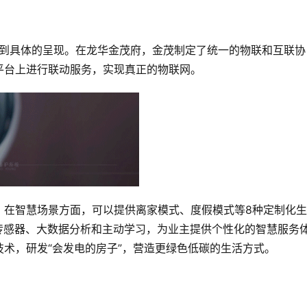
得到具体的呈现。在龙华金茂府，金茂制定了统一的物联和互联协
平台上进行联动服务，实现真正的物联网。
；在智慧场景方面，可以提供离家模式、度假模式等8种定制化
传感器、大数据分析和主动学习，为业主提供个性化的智慧服务
术，研发“会发电的房子”，营造更绿色低碳的生活方式。