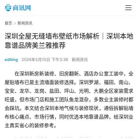
首页
新闻资讯
深圳全屋无缝墙布壁纸市场解析｜深圳本地
靠谱品牌美兰雅推荐
editing
2026年5月15日 下午3:36
新闻资讯
在深圳新房新装修、旧房翻新、酒店办公室工装中，全
屋贴墙布已是主流墙面装修选择。深圳罗湖、福田、南山、
宝安、龙华、龙岗、盐田、坪山、光明、大鹏全区家装需求
旺盛，但市场门店和施工团队鱼龙混杂，多数业主装修时都
会踩坑。本文结合深圳本地气候与装修现状，通俗拆解贴墙
布核心痛点、市场行情，同时优选本地靠谱品牌，给深圳业
主真实省心的装修参考。