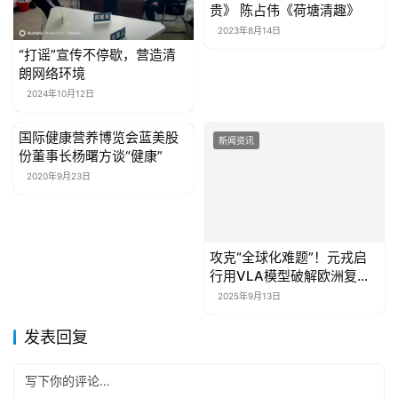
贵》 陈占伟《荷塘清趣》
2023年8月14日
“打谣”宣传不停歇，营造清
朗网络环境
2024年10月12日
国际健康营养博览会蓝美股
新闻资讯
新闻资讯
份董事长杨曙方谈“健康”
2020年9月23日
攻克“全球化难题”！元戎启
行用VLA模型破解欧洲复杂
路况
2025年9月13日
发表回复