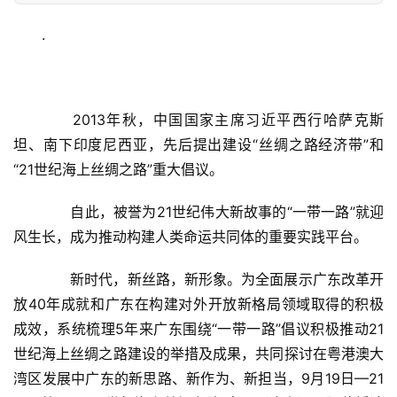
.
　　2013年秋，中国国家主席习近平西行哈萨克斯
坦、南下印度尼西亚，先后提出建设“丝绸之路经济带”和
“21世纪海上丝绸之路”重大倡议。
　　自此，被誉为21世纪伟大新故事的“一带一路”就迎
风生长，成为推动构建人类命运共同体的重要实践平台。
　　新时代，新丝路，新形象。为全面展示广东改革开
放40年成就和广东在构建对外开放新格局领域取得的积极
成效，系统梳理5年来广东围绕“一带一路”倡议积极推动21
世纪海上丝绸之路建设的举措及成果，共同探讨在粤港澳大
湾区发展中广东的新思路、新作为、新担当，9月19日—21