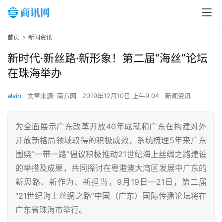
首页
新闻资讯
新时代·新丝路·新形象！第二届“海丝”论坛
在珠海举办
alvin
文章来源: 南方网
2019年12月10日 上午9:04
新闻资讯
为全面展示广东改革开放40年成就和广东在构建对外
开放新格局领域取得的积极成效，系统梳理5年来广东
围绕“一带一路”倡议积极推动21世纪海上丝绸之路建设
的举措及成果，共同探讨在粤港澳大湾区发展中广东的
新思路、新作为、新担当，9月19日—21日，第二届
“21世纪海上丝绸之路”中国（广东）国际传播论坛将在
广东省珠海市举行。