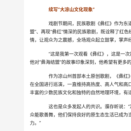
续写“大凉山文化现象”
　　戏剧节期间，民族歌剧《彝红》作为东道
盟”、再现“彝红”情深的民族歌剧，既诠释了红
情，让观众为之震撼，全场观众起立鼓掌，掌声
　　“这是我第一次观看《彝红》，这是一次
他对“彝海结盟”的故事印象深刻，他希望有更多
　　作为凉山州首部本土原创歌剧，《彝红》
在全国进行巡演，一直维持高热度、高人气和高
丰富的少数民族文化和独特的自然地理环境，有
　　这也是众多发起人的共识。濮存昕说：
众能歌善舞，他们保持良好的原生态生活已成为
力。”