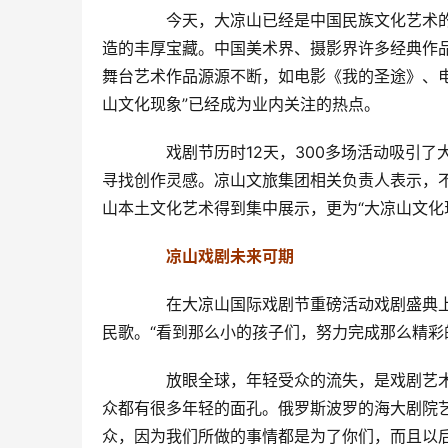
　　今天，大凉山已经是中国民族文化艺术的
造的丰厚宝藏。中国美术界、摄影界许多经典作
舞台艺术作品源源不断，如电影《我的圣途》、
山文化现象”已经成为业内关注的热点。
　　戏剧节历时12天，300多场活动吸引
寻找创作灵感。凉山文旅集团相关负责人表示，
山本土文化艺术得到集中展示，更为“大凉山文化
　凉山戏剧未来可期
　　在大凉山国际戏剧节重磅活动戏剧盛典
民歌。“看到那么小的孩子们，努力完成那么精彩
　　放眼全球，年轻受众的流失，是戏剧艺
众都有很多年轻的面孔。俄罗斯波罗的海大剧院艺
众，因为我们所做的事情都是为了你们，而且以后