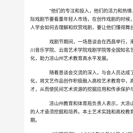
　　“他们的专注和投入，他们的活力和热情
际戏剧节要看重年轻人市场，在创作戏剧的时候
人学会如何去理解和欣赏戏剧，要让他们懂得舞
　　戏剧节期间，一场恳谈会在西昌举行，
川音乐学院、云南艺术学院戏剧学院等全国知名
化，助力凉山州艺术教育高水平发展。
　　随着恳谈会交流的深入，与会人员达成
化，将文艺作品创作积极融入高校艺术教育中，
才，从而使民间艺术资源的挖掘应用和传承保护
　　凉山州教育和体育局负责人表示，大凉
的人才亟须挖掘和培养。本土艺术实践和高校教
期。