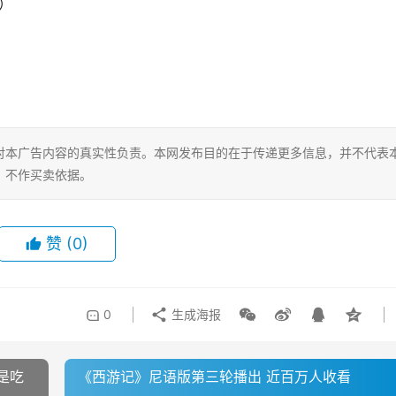
版）
对本广告内容的真实性负责。本网发布目的在于传递更多信息，并不代表
，不作买卖依据。
赞
(0)
0
生成海报
是吃
《西游记》尼语版第三轮播出 近百万人收看