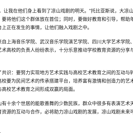
，让我在他们身上看到了凉山戏剧的明天。”托比亚斯说，大凉
，要将他们这个群体放在首位；同时，要做好教育和引导，帮助
台上正在发生的事情，让他们融入戏剧之中。
来自上海音乐学院、武汉音乐学院演艺学院、四川大学艺术学院
艺术高校的负责人纷纷表示，十分乐意推动学校教育资源的分享
了共识：要努力实现地方艺术实践与高校艺术教育之间的互动与
高校要为民间艺术的传承搭建平台，培养富有激情和创造力的艺
与高校艺术教育之间形成双赢的局面。
山有十余个世居的能歌善舞的少数民族，群众中很多有表演艺术
育资源的互动与合作，必将助力凉山戏剧的发展，凉山戏剧未来