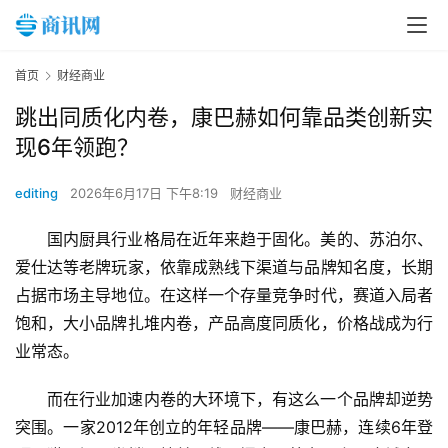
首页
财经商业
跳出同质化内卷，康巴赫如何靠品类创新实
现6年领跑？
editing
2026年6月17日 下午8:19
财经商业
国内厨具行业格局在近年来趋于固化。美的、苏泊尔、
爱仕达等老牌玩家，依靠成熟线下渠道与品牌知名度，长期
占据市场主导地位。在这样一个存量竞争时代，赛道入局者
饱和，大小品牌扎堆内卷，产品高度同质化，价格战成为行
业常态。
而在行业加速内卷的大环境下，有这么一个品牌却逆势
突围。一家2012年创立的年轻品牌——康巴赫，连续6年登