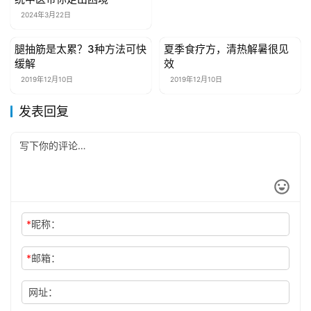
2024年3月22日
腿抽筋是太累？3种方法可快
夏季食疗方，清热解暑很见
健康资讯
健康资讯
缓解
效
2019年12月10日
2019年12月10日
发表回复
*
昵称：
*
邮箱：
网址：