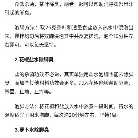
食盐杀菌，茶叶除臭，两者一起可以帮助消除脚部出汗
首
引起的脚臭。
页
泡脚方法：取25克茶叶和适量食盐放入热水中浸泡出
新
味，搅拌均匀后将双脚浸泡其中并反复搓洗，泡个10分钟左
闻
右即可，可以每天坚持。
资
讯
2.花椒盐水除脚臭
财
盐的杀菌功效不必说，其实单独用盐水泡脚也能去除脚
经
臭，而加些其他材料功效会更多。加入花椒能够帮助驱寒、
商
杀菌、止痛、止痒等。
业
泡脚方法：将花椒和盐放入水中熬煮一段时间，待水的
A
温度适宜了用来泡脚，每次泡20分钟左右，坚持1周。
I
科
3.萝卜水除脚臭
技