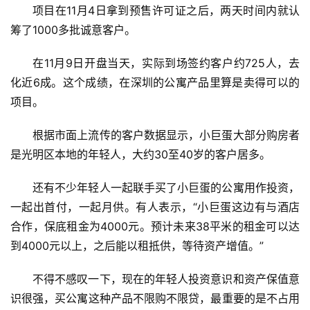
项目在11月4日拿到预售许可证之后，两天时间内就认
筹了1000多批诚意客户。
在11月9日开盘当天，实际到场签约客户约725人，去
化近6成。这个成绩，在深圳的公寓产品里算是卖得可以的
项目。
根据市面上流传的客户数据显示，小巨蛋大部分购房者
是光明区本地的年轻人，大约30至40岁的客户居多。
还有不少年轻人一起联手买了小巨蛋的公寓用作投资，
一起出首付，一起月供。有人表示，“小巨蛋这边有与酒店
合作，保底租金为4000元。预计未来38平米的租金可以达
到4000元以上，之后能以租抵供，等待资产增值。”
不得不感叹一下，现在的年轻人投资意识和资产保值意
识很强，买公寓这种产品不限购不限贷，最重要的是不占用