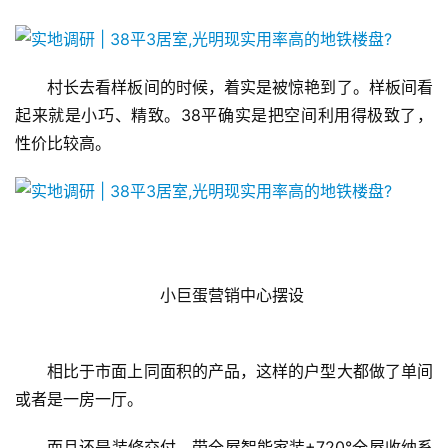
村长去看样板间的时候，着实是被惊艳到了。样板间看
起来就是小巧、精致。38平确实是把空间利用得极致了，
性价比较高。
   小巨蛋营销中心摆设
相比于市面上同面积的产品，这样的户型大都做了单间
首
页
或者是一房一厅。
而且还是装修交付，带全屋智能家装+720°全屋收纳系