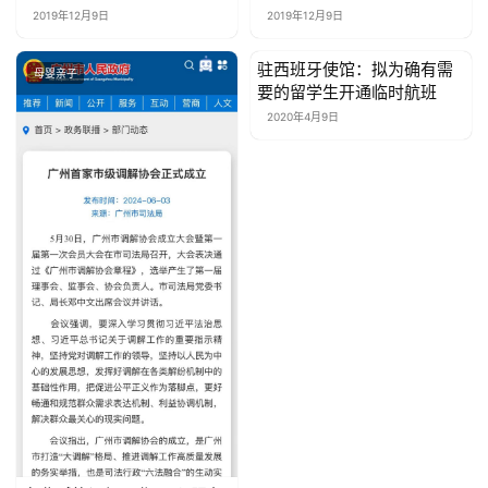
82.35%
2019年12月9日
2019年12月9日
驻西班牙使馆：拟为确有需
母婴亲子
母婴亲子
要的留学生开通临时航班
2020年4月9日