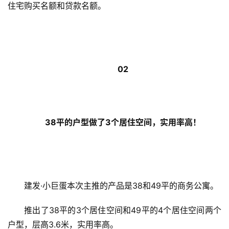
住宅购买名额和贷款名额。
02
38平的户型做了3个居住空间，实用率高！
建发·小巨蛋本次主推的产品是38和49平的商务公寓。
推出了38平的3个居住空间和49平的4个居住空间两个
户型，层高3.6米，实用率高。