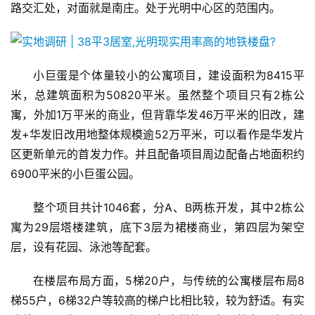
路交汇处，对面就是南庄。处于光明中心区的范围内。
小巨蛋是个体量较小的公寓项目，建设面积为8415平
米，总建筑面积为50820平米。虽然整个项目只有2栋公
寓，外加1万平米的商业，但背靠华发46万平米的旧改，建
发+华发旧改用地整体规模逾52万平米，可以看作是华发片
区更新单元的首发力作。并且配备项目周边配备占地面积约
6900平米的小巨蛋公园。
整个项目共计1046套，分A、B两栋开发，其中2栋公
寓为29层塔楼建筑，底下3层为裙楼商业，第四层为架空
层，设有花园、泳池等配套。
在楼层布局方面，5梯20户，与传统的公寓楼层布局8
梯55户，6梯32户等较高的梯户比相比较，较为舒适。有实