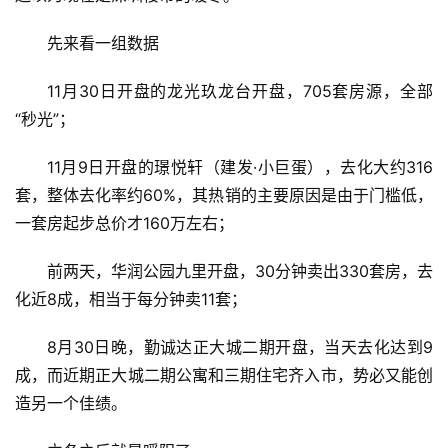
先来看一组数据
11月30日开盘的龙光玖龙台开盘，705套房源，全部
“秒光”；
11月9日开盘的璟悦轩（建发·小巨蛋），去化大约316
套，整体去化率约60%，其热销的主要原因是由于门槛低，
一套房起步总价才160万左右；
前两天，华润公园九里开盘，30分钟卖出330套房，去
化近8成，相当于每分钟卖11套；
8月30日晚，勤诚达正大城二期开盘，当天去化达到9
成，而近期正大城二期公寓和三期住宅齐入市，势必又能创
造另一个佳绩。