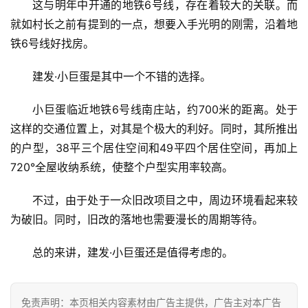
这与明年中开通的地铁6号线，存在着较大的关联。而
就如村长之前有提到的一点，想要入手光明的刚需，沿着地
铁6号线好找房。
建发·小巨蛋是其中一个不错的选择。
小巨蛋临近地铁6号线南庄站，约700米的距离。处于
这样的交通位置上，对其是个极大的利好。同时，其所推出
的户型，38平三个居住空间和49平四个居住空间，再加上
720°全屋收纳系统，使整个户型实用率较高。
不过，由于处于一众旧改项目之中，周边环境看起来较
为破旧。同时，旧改的落地也需要漫长的周期等待。
总的来讲，建发·小巨蛋还是值得考虑的。
免责声明：本页相关内容素材由广告主提供，广告主对本广告