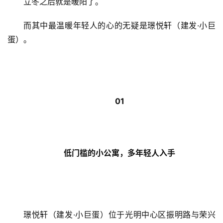
立冬之后就是暖阳了。
而其中最温暖年轻人的心的无疑是璟悦轩（建发·小巨
蛋）。
01
低门槛的小公寓，多年轻人入手
璟悦轩（建发·小巨蛋）位于光明中心区振明路与荣兴