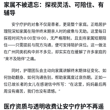
家属不被遗忘：探视灵活、可陪住、有
辅导
安宁疗护的对象不仅是患者，更是整个家庭。正皓居护
理院深知家属在陪伴终末期亲人时的疲惫与无助。这里每日
探视时间为8:00至19:00，无严格限制，且支持家属短期陪
住——只需提前与院方沟通，便可安排陪护床位。这一做法
在广州同类机构中并不多见，却实实在在缓解了许多家庭的
“来不及陪伴”之痛。
同时，护理团队会主动向家属讲解终末期体征变化、如
何协助翻身、如何沟通告别，帮助家属度过哀伤期。正如一
位已故长者的女儿在感谢信中所写：“在这里，妈妈最后两
周没有痛苦，我们也没有遗憾。”
医疗资质与透明收费让安宁疗护不再遥