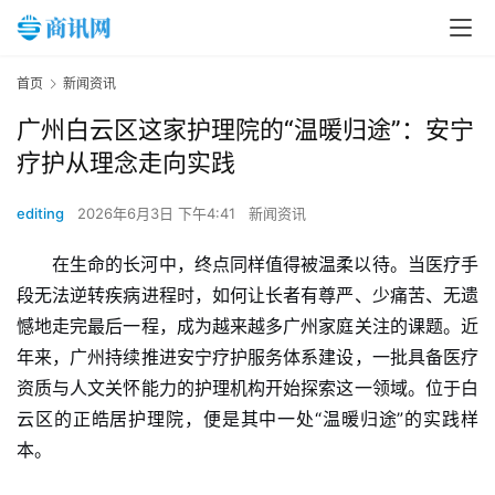
首页
新闻资讯
广州白云区这家护理院的“温暖归途”：安宁
疗护从理念走向实践
editing
2026年6月3日 下午4:41
新闻资讯
在生命的长河中，终点同样值得被温柔以待。当医疗手
段无法逆转疾病进程时，如何让长者有尊严、少痛苦、无遗
憾地走完最后一程，成为越来越多广州家庭关注的课题。近
年来，广州持续推进安宁疗护服务体系建设，一批具备医疗
资质与人文关怀能力的护理机构开始探索这一领域。位于白
云区的正皓居护理院，便是其中一处“温暖归途”的实践样
本。