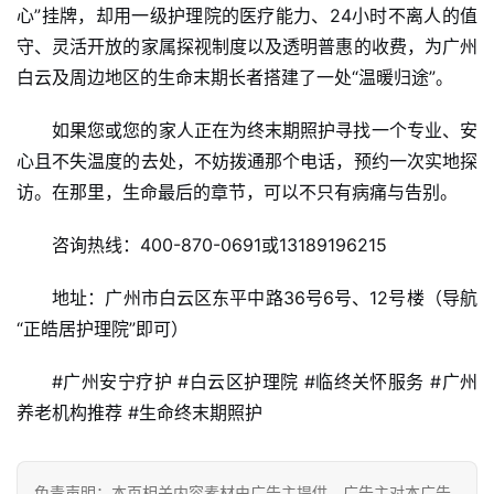
心”挂牌，却用一级护理院的医疗能力、24小时不离人的值
守、灵活开放的家属探视制度以及透明普惠的收费，为广州
白云及周边地区的生命末期长者搭建了一处“温暖归途”。
如果您或您的家人正在为终末期照护寻找一个专业、安
心且不失温度的去处，不妨拨通那个电话，预约一次实地探
访。在那里，生命最后的章节，可以不只有病痛与告别。
咨询热线：400-870-0691或13189196215
地址：广州市白云区东平中路36号6号、12号楼（导航
“正皓居护理院”即可）
#广州安宁疗护 #白云区护理院 #临终关怀服务 #广州
养老机构推荐 #生命终末期照护
免责声明：本页相关内容素材由广告主提供，广告主对本广告