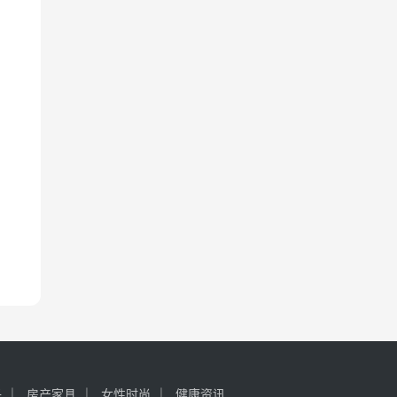
子
房产家具
女性时尚
健康资讯