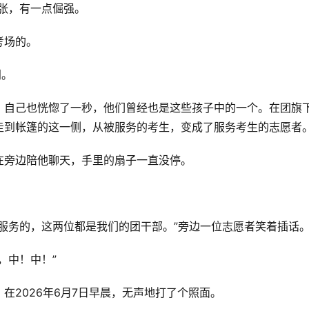
张，有一点倔强。
考场的。
门。
，自己也恍惚了一秒，他们曾经也是这些孩子中的一个。在团旗
走到帐篷的这一侧，从被服务的考生，变成了服务考生的志愿者
在旁边陪他聊天，手里的扇子一直没停。
服务的，这两位都是我们的团干部。”旁边一位志愿者笑着插话
，中！中！”
在2026年6月7日早晨，无声地打了个照面。