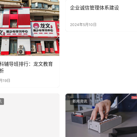
企业诚信管理体系建设
讯
新闻资讯
2024年5月10日
科辅导班排行：龙文教育
析
月19日
讯
新闻资讯