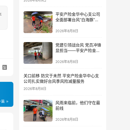
2026年8月9日
平安产险金华中心支公司
本
全面部署台风“白海豚”防
御 筑牢全域风险防线
2026年8月8日
党建引领战台风 党员冲锋
显担当——平安产险金华
中心支公司党员奋战防台
一线
2026年8月8日
关口前移 防灾于未然 平安产险金华中心支
公司扎实做好台风季风险减量服务
2026年8月8日
一篇
风雨来临前，他们守在最
前线
2026年8月8日