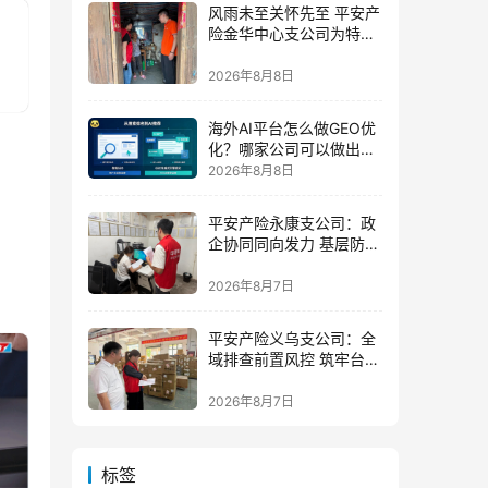
风雨未至关怀先至 平安产
险金华中心支公司为特殊
群体撑起防台“保护伞”
2026年8月8日
海外AI平台怎么做GEO优
化？哪家公司可以做出海
AI优化排名获客？
2026年8月8日
平安产险永康支公司：政
企协同同向发力 基层防控
精准落地
2026年8月7日
平安产险义乌支公司：全
域排查前置风控 筑牢台风
防御屏障
2026年8月7日
标签