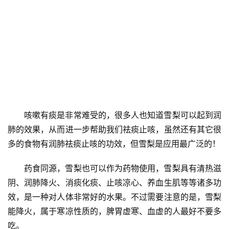
咳嗽有痰是非常难受的，很多人也知道雪梨可以起到润
肺的效果，从而进一步帮助我们祛痰止咳，虽然还有其它很
多的食物有润肺祛痰止咳的功效，但雪梨是应用最广泛的！
药食同源，雪梨也可以作为药物使用，雪梨具有清热滋
阴、润肺降火、消痰化痰、止咳凉心、养血生肌等等诸多功
效，是一种对人体非常好的水果。不过需要注意的是，雪梨
能降火，属于寒凉性质的，脾胃虚寒、血虚的人最好不要多
吃。