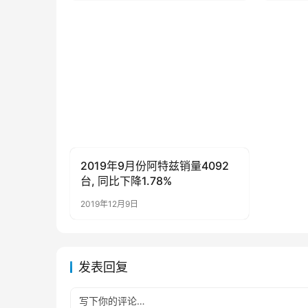
2019年9月份阿特兹销量4092
母婴亲子
台, 同比下降1.78%
2019年12月9日
发表回复