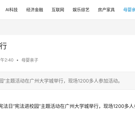
AI科技
经济金融
互联网
娱乐综艺
房产家具
母婴
举行
下午2:40
•
母婴亲子
校园”主题活动在广州大学城举行，现场1200多人参加活动。
家宪法日“宪法进校园”主题活动在广州大学城举行，现场1200多人