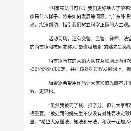
　　“国家宪法日可以让我们更好地去了解
家是什么样子、将来如何发展等问题。”广东外
来，宪法帮助、指引我们树立科学正确的人生观
　　活动现场，还有交警、民警、律师、法
的尚雪冰和被网友称为“最贵吸烟哥”的姚先生亮
　　尚雪冰所在的大鹏大队在互联网上有476
扣2分的处罚决定，并把该处罚过程发到网上，视频
　　尚雪冰希望用作品让大家知道光脚不开
效、更轻松。
　　“虽然我被罚了钱、扣了分，但让大家
很重要。”被处罚的姚先生不仅没有对处罚决定
量。“希望大家懂法、知法和守法，和我一起加入