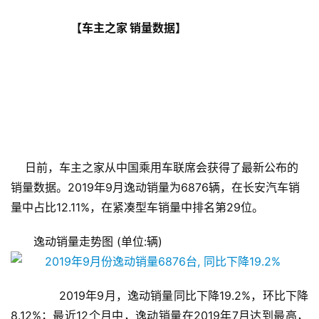
                            【车主之家 销量数据】
    日前，车主之家从中国乘用车联席会获得了最新公布的
销量数据。2019年9月逸动销量为6876辆，在长安汽车销
量中占比12.11%，在紧凑型车销量中排名第29位。
逸动销量走势图 (单位:辆)
       2019年9月，逸动销量同比下降19.2%，环比下降
8.12%；最近12个月中，逸动销量在2019年7月达到最高，