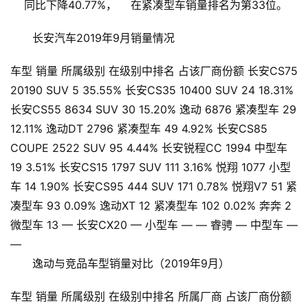
    同比下降40.77%，    在紧凑型车销量排名为第33位。    
长安汽车2019年9月销量情况
车型 销量 所属级别 在级别中排名 占该厂商份额 长安CS75
20190 SUV 5 35.55% 长安CS35 10400 SUV 24 18.31%
长安CS55 8634 SUV 30 15.20% 逸动 6876 紧凑型车 29
12.11% 逸动DT 2796 紧凑型车 49 4.92% 长安CS85
COUPE 2522 SUV 95 4.44% 长安锐程CC 1994 中型车
19 3.51% 长安CS15 1797 SUV 111 3.16% 悦翔 1077 小型
车 14 1.90% 长安CS95 444 SUV 171 0.78% 悦翔V7 51 紧
凑型车 93 0.09% 逸动XT 12 紧凑型车 102 0.02% 奔奔 2
微型车 13 — 长安CX20 — 小型车 — — 睿骋 — 中型车 —
—
逸动与竞品车型销量对比（2019年9月）
首
车型 销量 所属级别 在级别中排名 所属厂商 占该厂商份额