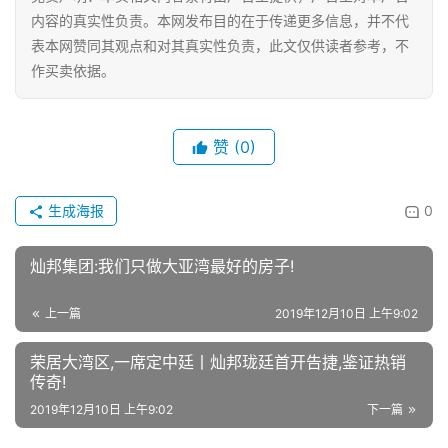
内容的真实性负责。本网发布目的在于传递更多信息，并不代
表本网赞同其观点和对其真实性负责，此文仅供读者参考，不
作买卖依据。
赞
(0)
生成海报
0
灿邦集团:我们只做大亚湾最好的房子!
上一篇
2019年12月10日 上午9:02
荣居大湾区,一席定中廷丨灿邦珑廷首开告捷,鉴证热销
传奇!
2019年12月10日 上午9:02
下一篇