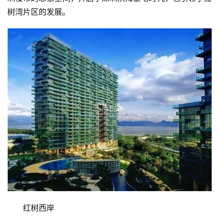
树湾片区的发展。
红树西岸