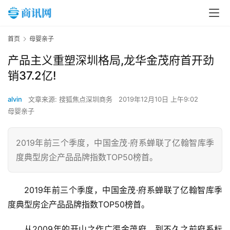
首页
母婴亲子
产品主义重塑深圳格局,龙华金茂府首开劲
销37.2亿!
alvin
文章来源: 搜狐焦点深圳商务
2019年12月10日 上午9:02
母婴亲子
​2019年前三个季度，中国金茂·府系蝉联了亿翰智库季
度典型房企产品品牌指数TOP50榜首。
2019年前三个季度，中国金茂·府系蝉联了亿翰智库季
度典型房企产品品牌指数TOP50榜首。
从2009年的开山之作广渠金茂府，到不久之前府系标