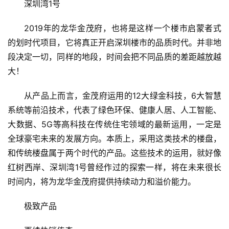
深圳湾1号
2019年的龙华金茂府，也将是这样一个楼市启蒙者式
的划时代项目，它将真正开启深圳楼市的品质时代。并非地
段决定一切，同样的地段，时间会把不同品质的差距越放越
大！
从产品上而言，金茂府运用的12大绿金科技，6大智慧
系统等前沿技术，代表了绿色环保、健康人居、人工智能、
大数据、5G等高科技在传统住宅领域的最新运用，一定是
全球豪宅未来的发展方向。本质上，采用这类技术的楼盘，
和传统楼盘属于两个时代的产品。这些技术的运用，就好像
红树西岸、深圳湾1号曾经作过的探索一样，将在未来很长
时间内，将为龙华金茂府提供持续动力和溢价能力。
极致产品