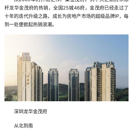
杆龙华金茂府的热销，全国25城46府，金茂府已经走过了
十年的迭代升级之路，成长为房地产市场的超级品牌IP，每
到一处便掀起热销浪潮。
深圳龙华金茂府
从北到南